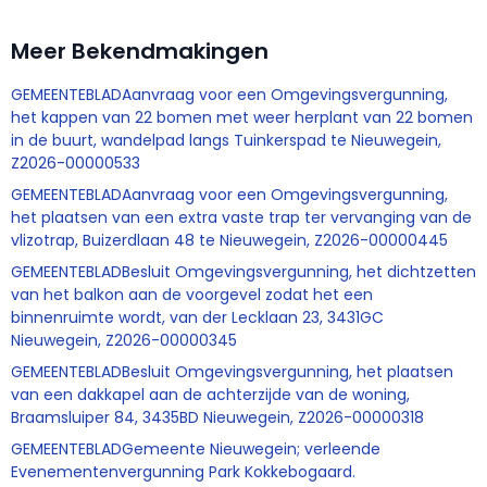
Meer Bekendmakingen
GEMEENTEBLADAanvraag voor een Omgevingsvergunning,
het kappen van 22 bomen met weer herplant van 22 bomen
in de buurt, wandelpad langs Tuinkerspad te Nieuwegein,
Z2026-00000533
GEMEENTEBLADAanvraag voor een Omgevingsvergunning,
het plaatsen van een extra vaste trap ter vervanging van de
vlizotrap, Buizerdlaan 48 te Nieuwegein, Z2026-00000445
GEMEENTEBLADBesluit Omgevingsvergunning, het dichtzetten
van het balkon aan de voorgevel zodat het een
binnenruimte wordt, van der Lecklaan 23, 3431GC
Nieuwegein, Z2026-00000345
GEMEENTEBLADBesluit Omgevingsvergunning, het plaatsen
van een dakkapel aan de achterzijde van de woning,
Braamsluiper 84, 3435BD Nieuwegein, Z2026-00000318
GEMEENTEBLADGemeente Nieuwegein; verleende
Evenementenvergunning Park Kokkebogaard.