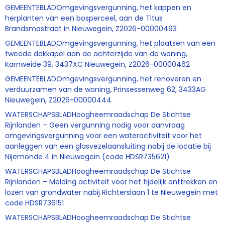
GEMEENTEBLADOmgevingsvergunning, het kappen en
herplanten van een bosperceel, aan de Titus
Brandsmastraat in Nieuwegein, Z2026-00000493
GEMEENTEBLADOmgevingsvergunning, het plaatsen van een
tweede dakkapel aan de achterzijde van de woning,
Karnweide 39, 3437XC Nieuwegein, Z2026-00000462
GEMEENTEBLADOmgevingsvergunning, het renoveren en
verduurzamen van de woning, Prinsessenweg 62, 3433AG
Nieuwegein, Z2026-00000444
WATERSCHAPSBLADHoogheemraadschap De Stichtse
Rijnlanden – Geen vergunning nodig voor aanvraag
omgevingsvergunning voor een wateractiviteit voor het
aanleggen van een glasvezelaansluiting nabij de locatie bij
Nijemonde 4 in Nieuwegein (code HDSR735621)
WATERSCHAPSBLADHoogheemraadschap De Stichtse
Rijnlanden – Melding activiteit voor het tijdelijk onttrekken en
lozen van grondwater nabij Richterslaan 1 te Nieuwegein met
code HDSR736151
WATERSCHAPSBLADHoogheemraadschap De Stichtse