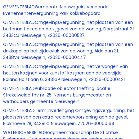
GEMEENTEBLADGemeente Nieuwegein; verleende
Evenementenvergunning Park Kokkebogaard.
GEMEENTEBLADOmgevingsvergunning, het plaatsen van een
buitenunit airco op de zijgevel van de woning, Dorpsstraat 31,
3433CJ Nieuwegein, Z2026-00000537
GEMEENTEBLADOmgevingsvergunning, het plaatsen van een
dakkapel op het zijdakvlak van de woning, Aidalaan 31,
3438VB Nieuwegein, Z2026-00000447
GEMEENTEBLADOmgevingsvergunning, het vervangen van
houten kozijnen voor kunstof kozijnen aan de voorzijde,
Roland Holstlaan 6, 3431GP Nieuwegein, Z2026-00000421
GEMEENTEBLADPublicatie objectontheffing locatie:
Strekelweide thv nr. 25. Namens burgemeester en
wethouders gemeente Nieuwegein.
GEMEENTEBLADTermijnverlenging Omgevingsvergunning, het
plaatsen van een extra reclamevoorziening aan de gevel,
Blokhoeve 2B, 3438LC Nieuwegein, Z2026-00000164
WATERSCHAPSBLADHoogheemraadschap De Stichtse