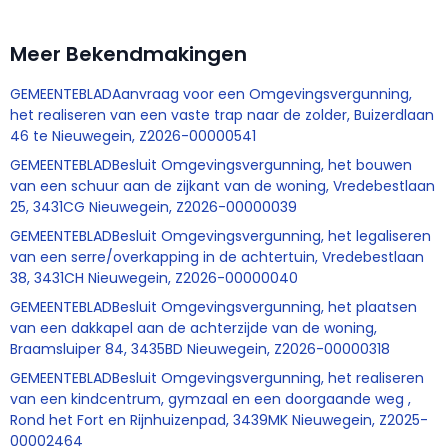
Meer Bekendmakingen
GEMEENTEBLADAanvraag voor een Omgevingsvergunning,
het realiseren van een vaste trap naar de zolder, Buizerdlaan
46 te Nieuwegein, Z2026-00000541
GEMEENTEBLADBesluit Omgevingsvergunning, het bouwen
van een schuur aan de zijkant van de woning, Vredebestlaan
25, 3431CG Nieuwegein, Z2026-00000039
GEMEENTEBLADBesluit Omgevingsvergunning, het legaliseren
van een serre/overkapping in de achtertuin, Vredebestlaan
38, 3431CH Nieuwegein, Z2026-00000040
GEMEENTEBLADBesluit Omgevingsvergunning, het plaatsen
van een dakkapel aan de achterzijde van de woning,
Braamsluiper 84, 3435BD Nieuwegein, Z2026-00000318
GEMEENTEBLADBesluit Omgevingsvergunning, het realiseren
van een kindcentrum, gymzaal en een doorgaande weg ,
Rond het Fort en Rijnhuizenpad, 3439MK Nieuwegein, Z2025-
00002464