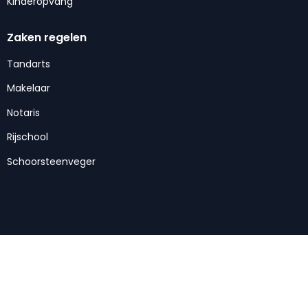
Kinderopvang
Zaken regelen
Tandarts
Makelaar
Notaris
Rijschool
Schoorsteenveger