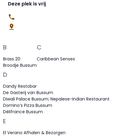
Deze plek is vrij
B
C
Brass 20
Caribbean Senses
Broodje Bussum
D
Dandy Restobar
De Gasterij van Bussum
Diwali Palace Bussum; Nepalese-Indian Restaurant
Domino’s Pizza Bussum
Délifrance Bussum
E
El Verano Afhalen & Bezorgen