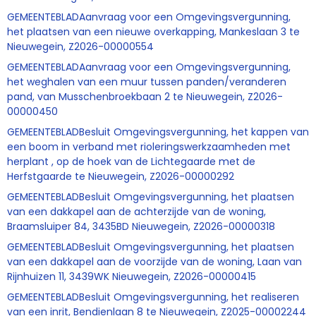
GEMEENTEBLADAanvraag voor een Omgevingsvergunning,
het plaatsen van een nieuwe overkapping, Mankeslaan 3 te
Nieuwegein, Z2026-00000554
GEMEENTEBLADAanvraag voor een Omgevingsvergunning,
het weghalen van een muur tussen panden/veranderen
pand, van Musschenbroekbaan 2 te Nieuwegein, Z2026-
00000450
GEMEENTEBLADBesluit Omgevingsvergunning, het kappen van
een boom in verband met rioleringswerkzaamheden met
herplant , op de hoek van de Lichtegaarde met de
Herfstgaarde te Nieuwegein, Z2026-00000292
GEMEENTEBLADBesluit Omgevingsvergunning, het plaatsen
van een dakkapel aan de achterzijde van de woning,
Braamsluiper 84, 3435BD Nieuwegein, Z2026-00000318
GEMEENTEBLADBesluit Omgevingsvergunning, het plaatsen
van een dakkapel aan de voorzijde van de woning, Laan van
Rijnhuizen 11, 3439WK Nieuwegein, Z2026-00000415
GEMEENTEBLADBesluit Omgevingsvergunning, het realiseren
van een inrit, Bendienlaan 8 te Nieuwegein, Z2025-00002244