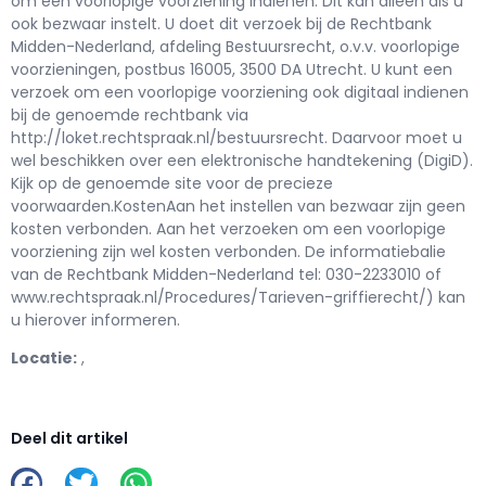
om een voorlopige voorziening indienen. Dit kan alleen als u
ook bezwaar instelt. U doet dit verzoek bij de Rechtbank
Midden-Nederland, afdeling Bestuursrecht, o.v.v. voorlopige
voorzieningen, postbus 16005, 3500 DA Utrecht. U kunt een
verzoek om een voorlopige voorziening ook digitaal indienen
bij de genoemde rechtbank via
http://loket.rechtspraak.nl/bestuursrecht. Daarvoor moet u
wel beschikken over een elektronische handtekening (DigiD).
Kijk op de genoemde site voor de precieze
voorwaarden.KostenAan het instellen van bezwaar zijn geen
kosten verbonden. Aan het verzoeken om een voorlopige
voorziening zijn wel kosten verbonden. De informatiebalie
van de Rechtbank Midden-Nederland tel: 030-2233010 of
www.rechtspraak.nl/Procedures/Tarieven-griffierecht/) kan
u hierover informeren.
Locatie:
,
Deel dit artikel