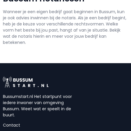
Wanneer je een eigen bedrijf gaat beginnen in Bussum, kun
je ook advies inwinnen bij de notaris. Als je een bedrijf begint,
heb je de keuze voor verschillende rechtsvormen. Welke
vorm het beste bij jou past, hangt af van je situatie. Bekijk
wat de notaris hierin en meer voor jouw bedrijf kan
betekenen.
Bussumstart.nl Het startpunt voor
iedere inwoner van omgeving
Bussum. Weet wat er speelt in de
buurt.
Contact