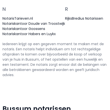
N
R
NotarisTarieven.nl
RijksBredius Notarissen
Notariskantoor Doude van Troostwijk
Notariskantoor Goossens
Notariskantoor Habers en Luykx
Iedereen krijgt op een gegeven moment te maken met de
notaris. Een notaris helpt individuen om tot rechtsgeldige
afspraken te komen over bijvoorbeeld de koop of verkoop
van je huis in Bussum, of het opstellen van een huwelijk en
een testament. De notaris zorgt ervoor dat de belangen van
alle betrokkenen gewaardeerd worden en geeft juridisch
advies.
Bussum notarissen