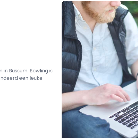
 in Bussum. Bowling is
randeerd een leuke