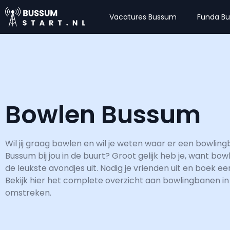
Vacatures Bussum
Funda B
Bowlen Bussum
Wil jij graag bowlen en wil je weten waar er een bowlingb
Bussum bij jou in de buurt? Groot gelijk heb je, want bow
de leukste avondjes uit. Nodig je vrienden uit en boek e
Bekijk hier het complete overzicht aan bowlingbanen i
omstreken.