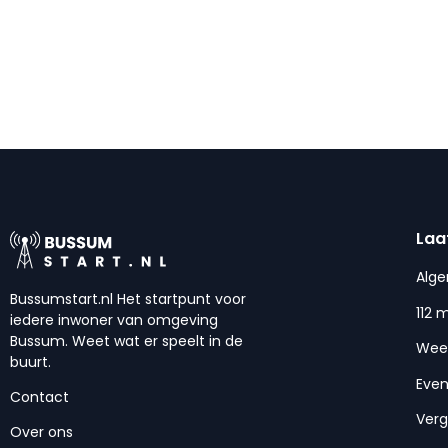
Laa
Alg
Bussumstart.nl Het startpunt voor
112 
iedere inwoner van omgeving
Bussum. Weet wat er speelt in de
Wee
buurt.
Eve
Contact
Ver
Over ons