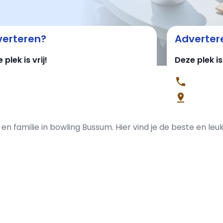
erteren?
Adverter
 plek is vrij!
Deze plek is 
n en familie in bowling Bussum. Hier vind je de beste en l