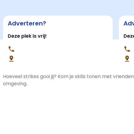
Adverteren?
Adv
Deze plek is vrij!
Deze
Hoeveel strikes gooi jij? Kom je skills tonen met vriende
omgeving.