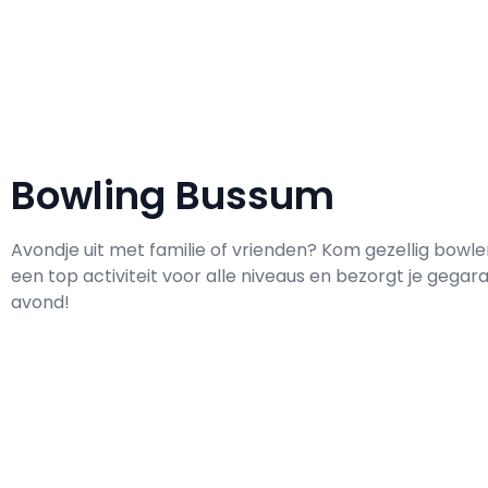
Bowling Bussum
Avondje uit met familie of vrienden? Kom gezellig bowlen
een top activiteit voor alle niveaus en bezorgt je gega
avond!