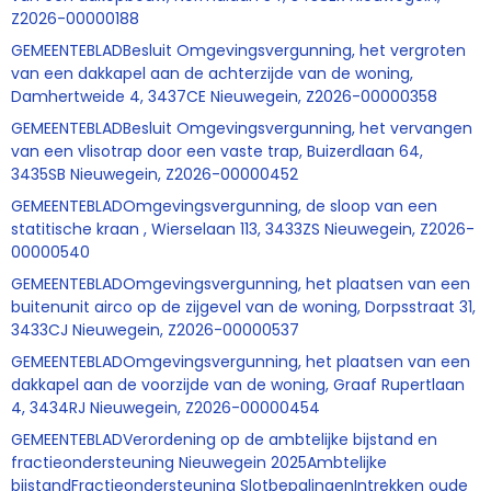
Z2026-00000188
GEMEENTEBLADBesluit Omgevingsvergunning, het vergroten
van een dakkapel aan de achterzijde van de woning,
Damhertweide 4, 3437CE Nieuwegein, Z2026-00000358
GEMEENTEBLADBesluit Omgevingsvergunning, het vervangen
van een vlisotrap door een vaste trap, Buizerdlaan 64,
3435SB Nieuwegein, Z2026-00000452
GEMEENTEBLADOmgevingsvergunning, de sloop van een
statitische kraan , Wierselaan 113, 3433ZS Nieuwegein, Z2026-
00000540
GEMEENTEBLADOmgevingsvergunning, het plaatsen van een
buitenunit airco op de zijgevel van de woning, Dorpsstraat 31,
3433CJ Nieuwegein, Z2026-00000537
GEMEENTEBLADOmgevingsvergunning, het plaatsen van een
dakkapel aan de voorzijde van de woning, Graaf Rupertlaan
4, 3434RJ Nieuwegein, Z2026-00000454
GEMEENTEBLADVerordening op de ambtelijke bijstand en
fractieondersteuning Nieuwegein 2025Ambtelijke
bijstandFractieondersteuning SlotbepalingenIntrekken oude