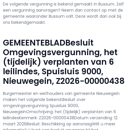
De volgende vergunning is bekend gemaakt in Bussum. Zelf
een vergunning aanvragen? Neem dan contact op met de
gemeente waaronder Bussum valt. Deze wordt dan ook bij
ons bekendgemaakt.
GEMEENTEBLADBesluit
Omgevingsvergunning, het
(tijdelijk) verplanten van 6
leilindes, Spuisluis 9000,
Nieuwegein, Z2026-00000438
Burgemeester en wethouders van gemeente Nieuwegein
maken het volgende bekend:Besluit over
omgevingsvergunning Spuisluis 9000,
NieuwegeinOmschrijving: het (tijdelijk) verplanten van 6
leilindesKenmerk: Z2026-00000438Datum verzending: 12
maart 2026Besluit: Beschikking op aanvraagWilt u meer
informatie? U kunt een besluit opvragen bij het