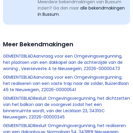
Meerdere bekendmakingen van Bussum
inzien? Ga dan naar
alle bekendmakingen
in Bussum
.
Meer Bekendmakingen
GEMEENTEBLADAanvraag voor een Omgevingsvergunning,
het plaatsen van een dakkapel aan de achterzijde van de
woning , Veerseveste 4 te Nieuwegein, Z2026-00000473
GEMEENTEBLADAanvraag voor een Omgevingsvergunning,
het realiseren van een vaste trap naar de zolder, Buizerdlaan
46 te Nieuwegein, Z2026-00000541
GEMEENTEBLADBesluit Omgevingsvergunning, het dichtzetten
van het balkon aan de voorgevel zodat het een
binnenruimte wordt, van der Lecklaan 23, 3431GC
Nieuwegein, Z2026-00000345
GEMEENTEBLADBesluit Omgevingsvergunning, het realiseren
van een dakopbouw, Normalaan 54, 3438ER Nieuwegein,