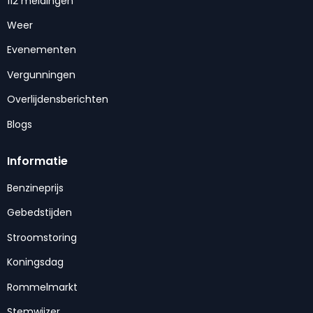
112 meldingen
Weer
Evenementen
Vergunningen
Overlijdensberichten
Blogs
Informatie
Benzineprijs
Gebedstijden
Stroomstoring
Koningsdag
Rommelmarkt
Stemwijzer