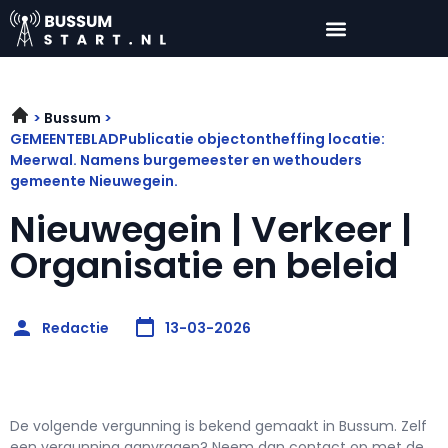
Bussum
GEMEENTEBLADPublicatie objectontheffing locatie:
Meerwal. Namens burgemeester en wethouders
gemeente Nieuwegein.
Nieuwegein | Verkeer |
Organisatie en beleid
Redactie
13-03-2026
De volgende vergunning is bekend gemaakt in Bussum. Zelf
een vergunning aanvragen? Neem dan contact op met de