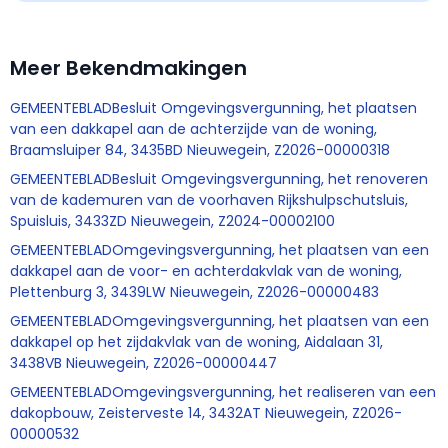
Meer Bekendmakingen
GEMEENTEBLADBesluit Omgevingsvergunning, het plaatsen
van een dakkapel aan de achterzijde van de woning,
Braamsluiper 84, 3435BD Nieuwegein, Z2026-00000318
GEMEENTEBLADBesluit Omgevingsvergunning, het renoveren
van de kademuren van de voorhaven Rijkshulpschutsluis,
Spuisluis, 3433ZD Nieuwegein, Z2024-00002100
GEMEENTEBLADOmgevingsvergunning, het plaatsen van een
dakkapel aan de voor- en achterdakvlak van de woning,
Plettenburg 3, 3439LW Nieuwegein, Z2026-00000483
GEMEENTEBLADOmgevingsvergunning, het plaatsen van een
dakkapel op het zijdakvlak van de woning, Aidalaan 31,
3438VB Nieuwegein, Z2026-00000447
GEMEENTEBLADOmgevingsvergunning, het realiseren van een
dakopbouw, Zeisterveste 14, 3432AT Nieuwegein, Z2026-
00000532