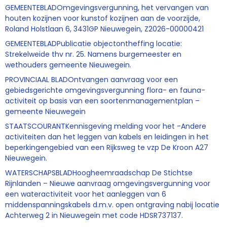
GEMEENTEBLADOmgevingsvergunning, het vervangen van
houten kozijnen voor kunstof kozijnen aan de voorzijde,
Roland Holstlaan 6, 3431GP Nieuwegein, Z2026-00000421
GEMEENTEBLADPublicatie objectontheffing locatie:
Strekelweide thv nr. 25. Namens burgemeester en
wethouders gemeente Nieuwegein.
PROVINCIAAL BLADOntvangen aanvraag voor een
gebiedsgerichte omgevingsvergunning flora- en fauna-
activiteit op basis van een soortenmanagementplan –
gemeente Nieuwegein
STAATSCOURANTKennisgeving melding voor het -Andere
activiteiten dan het leggen van kabels en leidingen in het
beperkingengebied van een Rijksweg te vzp De Kroon A27
Nieuwegein.
WATERSCHAPSBLADHoogheemraadschap De Stichtse
Rijnlanden – Nieuwe aanvraag omgevingsvergunning voor
een wateractiviteit voor het aanleggen van 6
middenspanningskabels d.m.v. open ontgraving nabij locatie
Achterweg 2 in Nieuwegein met code HDSR737137.