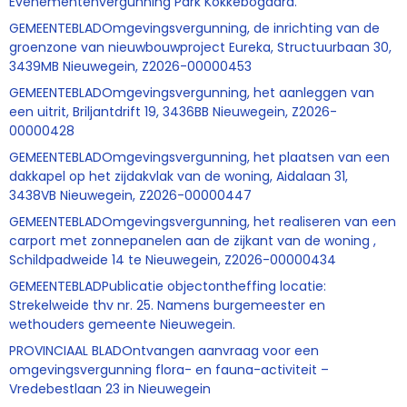
Evenementenvergunning Park Kokkebogaard.
GEMEENTEBLADOmgevingsvergunning, de inrichting van de
groenzone van nieuwbouwproject Eureka, Structuurbaan 30,
3439MB Nieuwegein, Z2026-00000453
GEMEENTEBLADOmgevingsvergunning, het aanleggen van
een uitrit, Briljantdrift 19, 3436BB Nieuwegein, Z2026-
00000428
GEMEENTEBLADOmgevingsvergunning, het plaatsen van een
dakkapel op het zijdakvlak van de woning, Aidalaan 31,
3438VB Nieuwegein, Z2026-00000447
GEMEENTEBLADOmgevingsvergunning, het realiseren van een
carport met zonnepanelen aan de zijkant van de woning ,
Schildpadweide 14 te Nieuwegein, Z2026-00000434
GEMEENTEBLADPublicatie objectontheffing locatie:
Strekelweide thv nr. 25. Namens burgemeester en
wethouders gemeente Nieuwegein.
PROVINCIAAL BLADOntvangen aanvraag voor een
omgevingsvergunning flora- en fauna-activiteit –
Vredebestlaan 23 in Nieuwegein