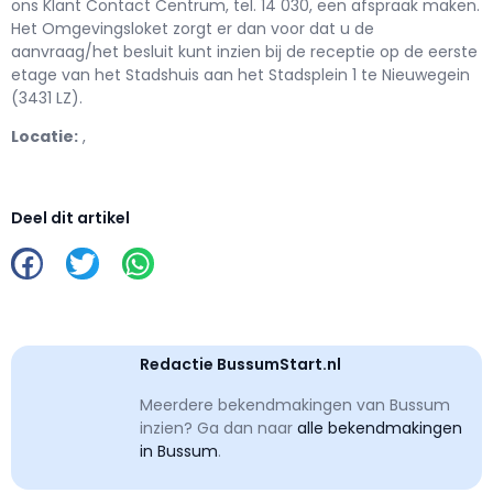
ons Klant Contact Centrum, tel. 14 030, een afspraak maken.
Het Omgevingsloket zorgt er dan voor dat u de
aanvraag/het besluit kunt inzien bij de receptie op de eerste
etage van het Stadshuis aan het Stadsplein 1 te Nieuwegein
(3431 LZ).
Locatie:
,
Deel dit artikel
Redactie BussumStart.nl
Meerdere bekendmakingen van Bussum
inzien? Ga dan naar
alle bekendmakingen
in Bussum
.