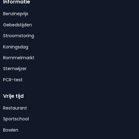
Informatie
Benzineprijs
Gebedstijden
Stroomstoring
Koningsdag
Rommelmarkt
Stemwijzer
PCR-test
Vrije tijd
Restaurant
Sportschool
Bowlen