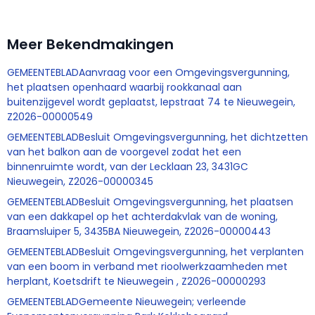
Meer Bekendmakingen
GEMEENTEBLADAanvraag voor een Omgevingsvergunning,
het plaatsen openhaard waarbij rookkanaal aan
buitenzijgevel wordt geplaatst, Iepstraat 74 te Nieuwegein,
Z2026-00000549
GEMEENTEBLADBesluit Omgevingsvergunning, het dichtzetten
van het balkon aan de voorgevel zodat het een
binnenruimte wordt, van der Lecklaan 23, 3431GC
Nieuwegein, Z2026-00000345
GEMEENTEBLADBesluit Omgevingsvergunning, het plaatsen
van een dakkapel op het achterdakvlak van de woning,
Braamsluiper 5, 3435BA Nieuwegein, Z2026-00000443
GEMEENTEBLADBesluit Omgevingsvergunning, het verplanten
van een boom in verband met rioolwerkzaamheden met
herplant, Koetsdrift te Nieuwegein , Z2026-00000293
GEMEENTEBLADGemeente Nieuwegein; verleende