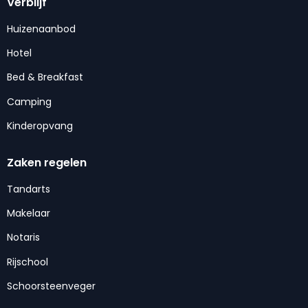
Verblijf
Huizenaanbod
Hotel
Bed & Breakfast
Camping
Kinderopvang
Zaken regelen
Tandarts
Makelaar
Notaris
Rijschool
Schoorsteenveger