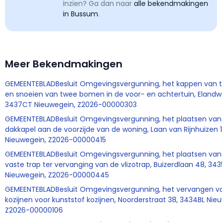
inzien? Ga dan naar
alle bekendmakingen
in Bussum
.
Meer Bekendmakingen
GEMEENTEBLADBesluit Omgevingsvergunning, het kappen van
en snoeien van twee bomen in de voor- en achtertuin, Elandw
3437CT Nieuwegein, Z2026-00000303
GEMEENTEBLADBesluit Omgevingsvergunning, het plaatsen van
dakkapel aan de voorzijde van de woning, Laan van Rijnhuizen 
Nieuwegein, Z2026-00000415
GEMEENTEBLADBesluit Omgevingsvergunning, het plaatsen van
vaste trap ter vervanging van de vlizotrap, Buizerdlaan 48, 34
Nieuwegein, Z2026-00000445
GEMEENTEBLADBesluit Omgevingsvergunning, het vervangen va
kozijnen voor kunststof kozijnen, Noorderstraat 38, 3434BL Nie
Z2026-00000106