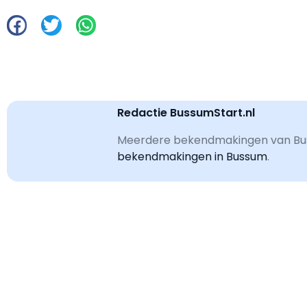
Redactie BussumStart.nl
Meerdere bekendmakingen van Bus
bekendmakingen in Bussum
.