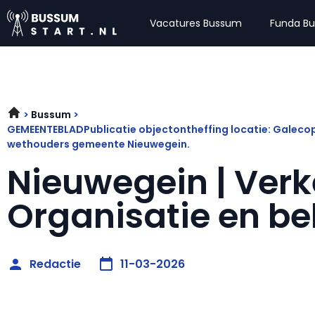
Vacatures Bussum
Funda B
Bussum
GEMEENTEBLADPublicatie objectontheffing locatie: Galeco
wethouders gemeente Nieuwegein.
Nieuwegein | Verk
Organisatie en be
Redactie
11-03-2026