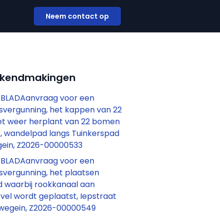
Neem contact op
ekendmakingen
BLADAanvraag voor een
vergunning, het kappen van 22
 weer herplant van 22 bomen
t, wandelpad langs Tuinkerspad
gein, Z2026-00000533
BLADAanvraag voor een
vergunning, het plaatsen
 waarbij rookkanaal aan
evel wordt geplaatst, Iepstraat
uwegein, Z2026-00000549