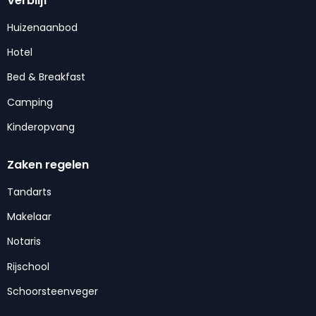
Verblijf
Huizenaanbod
Hotel
Bed & Breakfast
Camping
Kinderopvang
Zaken regelen
Tandarts
Makelaar
Notaris
Rijschool
Schoorsteenveger