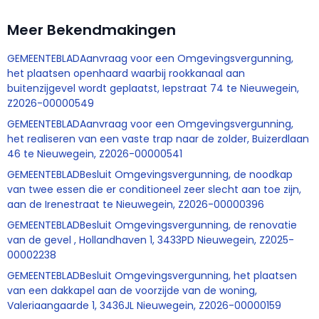
Meer Bekendmakingen
GEMEENTEBLADAanvraag voor een Omgevingsvergunning,
het plaatsen openhaard waarbij rookkanaal aan
buitenzijgevel wordt geplaatst, Iepstraat 74 te Nieuwegein,
Z2026-00000549
GEMEENTEBLADAanvraag voor een Omgevingsvergunning,
het realiseren van een vaste trap naar de zolder, Buizerdlaan
46 te Nieuwegein, Z2026-00000541
GEMEENTEBLADBesluit Omgevingsvergunning, de noodkap
van twee essen die er conditioneel zeer slecht aan toe zijn,
aan de Irenestraat te Nieuwegein, Z2026-00000396
GEMEENTEBLADBesluit Omgevingsvergunning, de renovatie
van de gevel , Hollandhaven 1, 3433PD Nieuwegein, Z2025-
00002238
GEMEENTEBLADBesluit Omgevingsvergunning, het plaatsen
van een dakkapel aan de voorzijde van de woning,
Valeriaangaarde 1, 3436JL Nieuwegein, Z2026-00000159