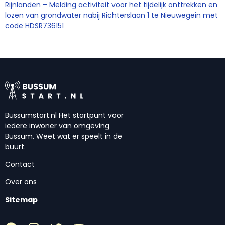
Rijnlanden – Melding activiteit voor het tijdelijk onttrekken en
lozen van grondwater nabij Richterslaan 1 te Nieuwegein met
code HDSR736151
Bussumstart.nl Het startpunt voor
iedere inwoner van omgeving
Bussum. Weet wat er speelt in de
buurt.
Contact
Over ons
Sitemap