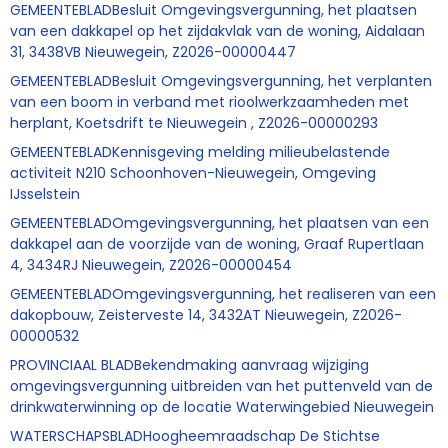
GEMEENTEBLADBesluit Omgevingsvergunning, het plaatsen
van een dakkapel op het zijdakvlak van de woning, Aidalaan
31, 3438VB Nieuwegein, Z2026-00000447
GEMEENTEBLADBesluit Omgevingsvergunning, het verplanten
van een boom in verband met rioolwerkzaamheden met
herplant, Koetsdrift te Nieuwegein , Z2026-00000293
GEMEENTEBLADKennisgeving melding milieubelastende
activiteit N210 Schoonhoven-Nieuwegein, Omgeving
IJsselstein
GEMEENTEBLADOmgevingsvergunning, het plaatsen van een
dakkapel aan de voorzijde van de woning, Graaf Rupertlaan
4, 3434RJ Nieuwegein, Z2026-00000454
GEMEENTEBLADOmgevingsvergunning, het realiseren van een
dakopbouw, Zeisterveste 14, 3432AT Nieuwegein, Z2026-
00000532
PROVINCIAAL BLADBekendmaking aanvraag wijziging
omgevingsvergunning uitbreiden van het puttenveld van de
drinkwaterwinning op de locatie Waterwingebied Nieuwegein
WATERSCHAPSBLADHoogheemraadschap De Stichtse