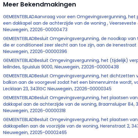
Meer Bekendmakingen
GEMEENTEBLADAanvraag voor een Omgevingsvergunning, het 
een dakkapel aan de achterzijde van de woning , Veerseveste 
Nieuwegein, Z2026-00000473
GEMEENTEBLADBesluit Omgevingsvergunning, de noodkap van 
die er conditioneel zeer slecht aan toe zijn, aan de Irenestraat
Nieuwegein, Z2026-00000396
GEMEENTEBLADBesluit Omgevingsvergunning, het (tijdelijk) ver
leilindes, Spuisluis 9000, Nieuwegein, Z2026-00000438
GEMEENTEBLADBesluit Omgevingsvergunning, het dichtzetten 
balkon aan de voorgevel zodat het een binnenruimte wordt, v
Lecklaan 23, 3431GC Nieuwegein, Z2026-00000345
GEMEENTEBLADBesluit Omgevingsvergunning, het plaatsen van
dakkapel aan de achterzijde van de woning, Braamsluiper 84,
Nieuwegein, Z2026-00000318
GEMEENTEBLADBesluit Omgevingsvergunning, het plaatsen van
dakkapellen aan de voorzijde van de woning, Herenstraat 2, 3
Nieuwegein, Z2025-00002465