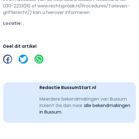
030-2233010 of www.rechtspraak.nl/Procedures/Tarieven-
griffierecht/) kan u hierover informeren.
Locatie:
,
Deel dit artikel
Redactie BussumStart.nl
Meerdere bekendmakingen van Bussum
inzien? Ga dan naar
alle bekendmakingen
in Bussum
.