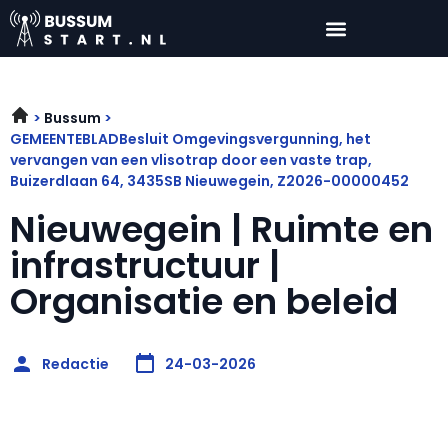
Bussum
GEMEENTEBLADBesluit Omgevingsvergunning, het
vervangen van een vlisotrap door een vaste trap,
Buizerdlaan 64, 3435SB Nieuwegein, Z2026-00000452
Nieuwegein | Ruimte en
infrastructuur |
Organisatie en beleid
Redactie
24-03-2026