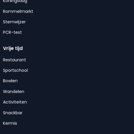
Koningsdag
Rommelmarkt
Stemwijzer
PCR-test
Vrije tijd
Restaurant
Sportschool
Bowlen
Wandelen
Activiteiten
Snackbar
Kermis