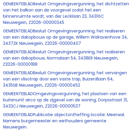
GEMEENTEBLADBesluit Omgevingsvergunning, het dichtzetten
van het balkon aan de voorgevel zodat het een
binnenruimte wordt, van der Lecklaan 23, 3431GC
Nieuwegein, Z2026-00000345
GEMEENTEBLADBesluit Omgevingsvergunning, het realiseren
van een dakopbouw op de garage, Willem Walravenhove 34,
3437ZK Nieuwegein, Z2026-00000407
GEMEENTEBLADBesluit Omgevingsvergunning, het realiseren
van een dakopbouw, Normalaan 54, 3438ER Nieuwegein,
Z2026-00000188
GEMEENTEBLADBesluit Omgevingsvergunning, het vervangen
van een vlisotrap door een vaste trap, Buizerdlaan 64,
3435SB Nieuwegein, Z2026-00000452
GEMEENTEBLADOmgevingsvergunning, het plaatsen van een
buitenunit airco op de zijgevel van de woning, Dorpsstraat 31,
3433CJ Nieuwegein, Z2026-00000537
GEMEENTEBLADPublicatie objectontheffing locatie: Meerwal.
Namens burgemeester en wethouders gemeente
Nieuwegein.