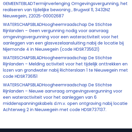
GEMEENTEBLADTermijnverlenging Omgevingsvergunning, het
realiseren van tijdelijke bewoning , Brugwal 11, 3432NZ
Nieuwegein, Z2025-00002687
WATERSCHAPSBLADHoogheemraadschap De Stichtse
Rijnlanden – Geen vergunning nodig voor aanvraag
omgevingsvergunning voor een wateractiviteit voor het
aanleggen van een glasvezelaansluiting nabij de locatie bij
Nijemonde 4 in Nieuwegein (code HDSR735621)
WATERSCHAPSBLADHoogheemraadschap De Stichtse
Rijnlanden – Melding activiteit voor het tijdelijk onttrekken en
lozen van grondwater nabij Richterslaan 1 te Nieuwegein met
code HDSR736151
WATERSCHAPSBLADHoogheemraadschap De Stichtse
Rijnlanden – Nieuwe aanvraag omgevingsvergunning voor
een wateractiviteit voor het aanleggen van 6
middenspanningskabels d.m.v. open ontgraving nabij locatie
Achterweg 2 in Nieuwegein met code HDSR737137.