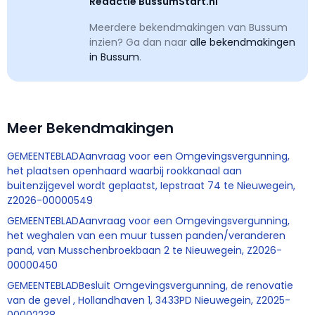
Redactie BussumStart.nl
Meerdere bekendmakingen van Bussum
inzien? Ga dan naar
alle bekendmakingen
in Bussum
.
Meer Bekendmakingen
GEMEENTEBLADAanvraag voor een Omgevingsvergunning,
het plaatsen openhaard waarbij rookkanaal aan
buitenzijgevel wordt geplaatst, Iepstraat 74 te Nieuwegein,
Z2026-00000549
GEMEENTEBLADAanvraag voor een Omgevingsvergunning,
het weghalen van een muur tussen panden/veranderen
pand, van Musschenbroekbaan 2 te Nieuwegein, Z2026-
00000450
GEMEENTEBLADBesluit Omgevingsvergunning, de renovatie
van de gevel , Hollandhaven 1, 3433PD Nieuwegein, Z2025-