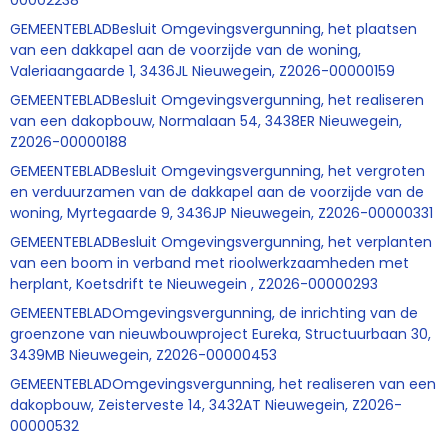
00002238
GEMEENTEBLADBesluit Omgevingsvergunning, het plaatsen
van een dakkapel aan de voorzijde van de woning,
Valeriaangaarde 1, 3436JL Nieuwegein, Z2026-00000159
GEMEENTEBLADBesluit Omgevingsvergunning, het realiseren
van een dakopbouw, Normalaan 54, 3438ER Nieuwegein,
Z2026-00000188
GEMEENTEBLADBesluit Omgevingsvergunning, het vergroten
en verduurzamen van de dakkapel aan de voorzijde van de
woning, Myrtegaarde 9, 3436JP Nieuwegein, Z2026-00000331
GEMEENTEBLADBesluit Omgevingsvergunning, het verplanten
van een boom in verband met rioolwerkzaamheden met
herplant, Koetsdrift te Nieuwegein , Z2026-00000293
GEMEENTEBLADOmgevingsvergunning, de inrichting van de
groenzone van nieuwbouwproject Eureka, Structuurbaan 30,
3439MB Nieuwegein, Z2026-00000453
GEMEENTEBLADOmgevingsvergunning, het realiseren van een
dakopbouw, Zeisterveste 14, 3432AT Nieuwegein, Z2026-
00000532