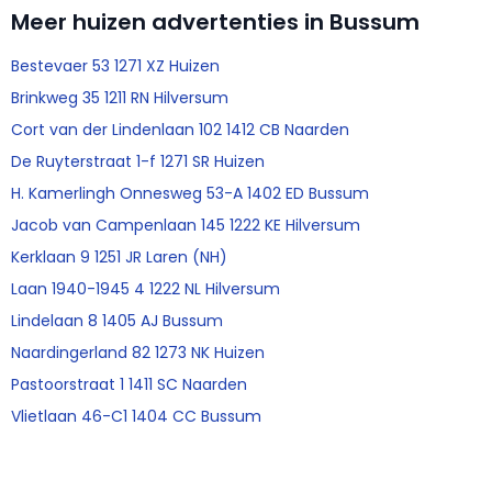
Meer huizen advertenties in Bussum
Bestevaer 53 1271 XZ Huizen
Brinkweg 35 1211 RN Hilversum
Cort van der Lindenlaan 102 1412 CB Naarden
De Ruyterstraat 1-f 1271 SR Huizen
H. Kamerlingh Onnesweg 53-A 1402 ED Bussum
Jacob van Campenlaan 145 1222 KE Hilversum
Kerklaan 9 1251 JR Laren (NH)
Laan 1940-1945 4 1222 NL Hilversum
Lindelaan 8 1405 AJ Bussum
Naardingerland 82 1273 NK Huizen
Pastoorstraat 1 1411 SC Naarden
Vlietlaan 46-C1 1404 CC Bussum