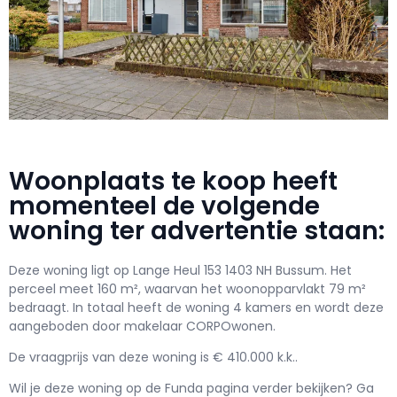
Woonplaats te koop heeft
momenteel de volgende
woning ter advertentie staan:
Deze woning ligt op Lange Heul 153 1403 NH Bussum. Het
perceel meet 160 m², waarvan het woonopparvlakt 79 m²
bedraagt. In totaal heeft de woning 4 kamers en wordt deze
aangeboden door makelaar CORPOwonen.
De vraagprijs van deze woning is € 410.000 k.k..
Wil je deze woning op de Funda pagina verder bekijken? Ga