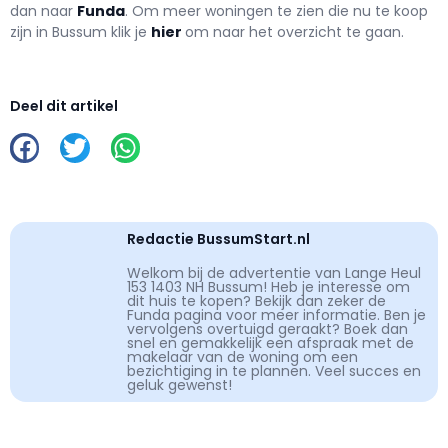
dan naar
Funda
. Om meer woningen te zien die nu te koop
zijn in Bussum klik je
hier
om naar het overzicht te gaan.
Deel dit artikel
Redactie BussumStart.nl
Welkom bij de advertentie van Lange Heul
153 1403 NH Bussum! Heb je interesse om
dit huis te kopen? Bekijk dan zeker de
Funda pagina voor meer informatie. Ben je
vervolgens overtuigd geraakt? Boek dan
snel en gemakkelijk een afspraak met de
makelaar van de woning om een
bezichtiging in te plannen. Veel succes en
geluk gewenst!