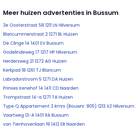
Meer huizen advertenties in Bussum
3e Oosterstraat 58 1211 LN Hilversum
Blaricummerstraat 2 1271 BL Huizen
De Clinge 14 1401 EV Bussum
Godelindeweg 17 1217 HP Hilversum
Herdersweg 21 1272 AG Huizen
Kerkpad 18 1261 TJ Blaricum
Labradorstroom 5 1271 DA Huizen
Prinses Irenehof 14 1411 CD Naarden
Trompstraat 14-a 1271 TA Huizen
Type Q Appartement 3 kmrs (Bouwnr. 805) 1213 XZ Hilversum
Vaartweg 13-A 1401 RA Bussum
van Tienhovenlaan 19 1412 EB Naarden