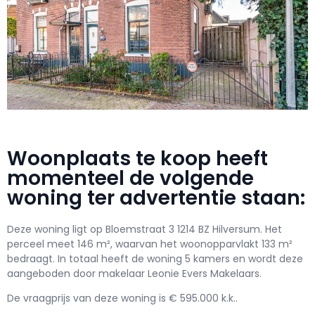
Woonplaats te koop heeft
momenteel de volgende
woning ter advertentie staan:
Deze woning ligt op Bloemstraat 3 1214 BZ Hilversum. Het
perceel meet 146 m², waarvan het woonopparvlakt 133 m²
bedraagt. In totaal heeft de woning 5 kamers en wordt deze
aangeboden door makelaar Leonie Evers Makelaars.
De vraagprijs van deze woning is € 595.000 k.k..