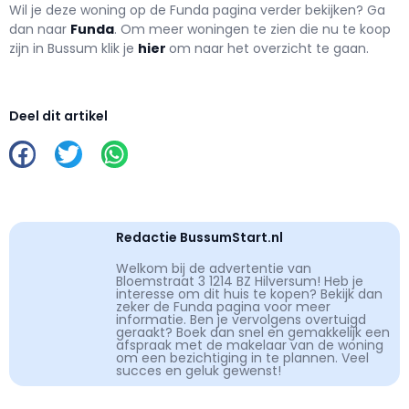
Wil je deze woning op de Funda pagina verder bekijken? Ga
dan naar
Funda
. Om meer woningen te zien die nu te koop
zijn in Bussum klik je
hier
om naar het overzicht te gaan.
Deel dit artikel
Redactie BussumStart.nl
Welkom bij de advertentie van
Bloemstraat 3 1214 BZ Hilversum! Heb je
interesse om dit huis te kopen? Bekijk dan
zeker de Funda pagina voor meer
informatie. Ben je vervolgens overtuigd
geraakt? Boek dan snel en gemakkelijk een
afspraak met de makelaar van de woning
om een bezichtiging in te plannen. Veel
succes en geluk gewenst!