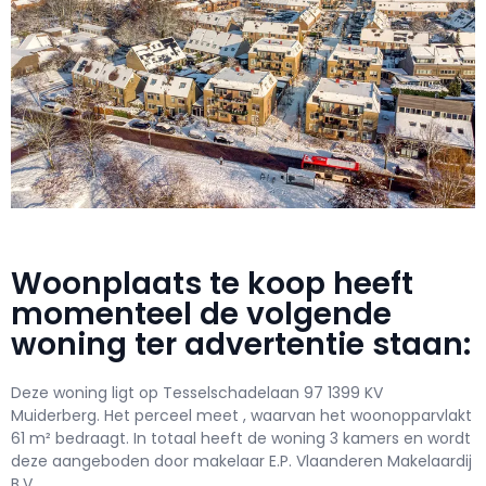
Woonplaats te koop heeft
momenteel de volgende
woning ter advertentie staan:
Deze woning ligt op Tesselschadelaan 97 1399 KV
Muiderberg. Het perceel meet , waarvan het woonopparvlakt
61 m² bedraagt. In totaal heeft de woning 3 kamers en wordt
deze aangeboden door makelaar E.P. Vlaanderen Makelaardij
B.V..