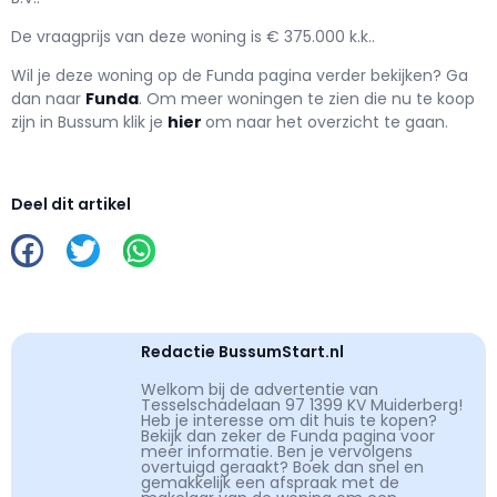
De vraagprijs van deze woning is € 375.000 k.k..
Wil je deze woning op de Funda pagina verder bekijken? Ga
dan naar
Funda
. Om meer woningen te zien die nu te koop
zijn in Bussum klik je
hier
om naar het overzicht te gaan.
Deel dit artikel
Redactie BussumStart.nl
Welkom bij de advertentie van
Tesselschadelaan 97 1399 KV Muiderberg!
Heb je interesse om dit huis te kopen?
Bekijk dan zeker de Funda pagina voor
meer informatie. Ben je vervolgens
overtuigd geraakt? Boek dan snel en
gemakkelijk een afspraak met de