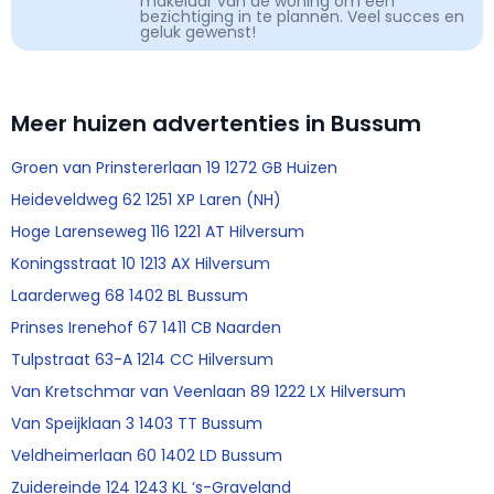
makelaar van de woning om een
bezichtiging in te plannen. Veel succes en
geluk gewenst!
Meer huizen advertenties in Bussum
Groen van Prinstererlaan 19 1272 GB Huizen
Heideveldweg 62 1251 XP Laren (NH)
Hoge Larenseweg 116 1221 AT Hilversum
Koningsstraat 10 1213 AX Hilversum
Laarderweg 68 1402 BL Bussum
Prinses Irenehof 67 1411 CB Naarden
Tulpstraat 63-A 1214 CC Hilversum
Van Kretschmar van Veenlaan 89 1222 LX Hilversum
Van Speijklaan 3 1403 TT Bussum
Veldheimerlaan 60 1402 LD Bussum
Zuidereinde 124 1243 KL ‘s-Graveland