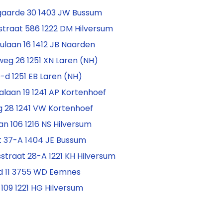
aarde 30 1403 JW Bussum
straat 586 1222 DM Hilversum
ulaan 16 1412 JB Naarden
eg 26 1251 XN Laren (NH)
-d 1251 EB Laren (NH)
alaan 19 1241 AP Kortenhoef
g 28 1241 VW Kortenhoef
an 106 1216 NS Hilversum
t 37-A 1404 JE Bussum
straat 28-A 1221 KH Hilversum
 11 3755 WD Eemnes
109 1221 HG Hilversum