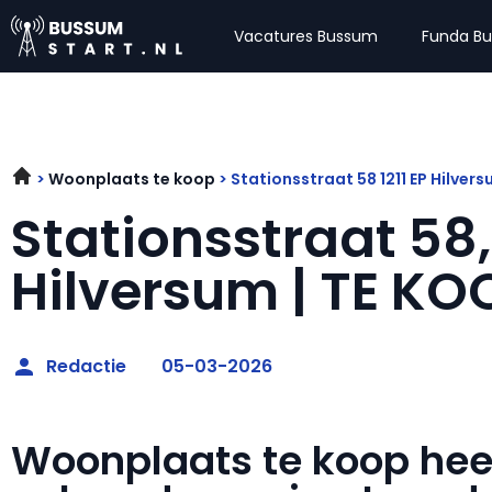
Vacatures Bussum
Funda B
Woonplaats te koop
Stationsstraat 58 1211 EP Hilver
Stationsstraat 58, 
Hilversum | TE KO
Redactie
05-03-2026
Woonplaats te koop he