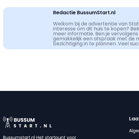
Redactie BussumStart.nl
Welkom bij de advertentie van Stati
interesse om dit huis te kopen? Be
meer informatie. Ben je vervolgens
gemakkelijk een afspraak met de 
bezichtiging in te plannen. Veel su
Laa
Alg
Bussumstart.nl Het startpunt voor