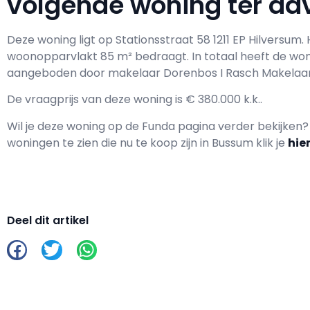
volgende woning ter adv
Deze woning ligt op Stationsstraat 58 1211 EP Hilversum
woonopparvlakt 85 m² bedraagt. In totaal heeft de wo
aangeboden door makelaar Dorenbos I Rasch Makelaar
De vraagprijs van deze woning is € 380.000 k.k..
Wil je deze woning op de Funda pagina verder bekijken
woningen te zien die nu te koop zijn in Bussum klik je
hie
Deel dit artikel