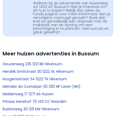
Welkom bij de advertentie van Huizerweg
44 1402 AC Bussum! Heb je interesse om
dit huis te kopen? Bekijk dan zeker de
Funda pagina voor meer informatie. Ben je
vervolgens overtuigd geraakt? Boek dan
snel en gemakkelijk een afspraak met de
makelaar van de woning om een
bezichtiging in te plannen. Veel succes en
geluk gewenst!
Meer huizen advertenties in Bussum
Geuzenweg 235 1221 BR Hilversum
Hendrik Smitstraat 30 1222 GL Hilversum
Huygensstraat 34 1222 TK Hilversum
Mendes da Costalaan 30 1251 NP Laren (NH)
Middenweg 17 1271 AS Huizen
Prinses Irenehof 75 1411 CC Naarden
Ruitersweg 20 1211 KW Hilversum