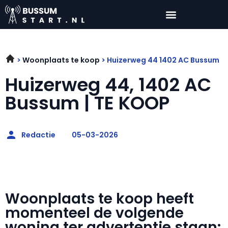
Woonplaats te koop
Huizerweg 44 1402 AC Bussum
Huizerweg 44, 1402 AC
Bussum | TE KOOP
Redactie
05-03-2026
Woonplaats te koop heeft
momenteel de volgende
woning ter advertentie staan: