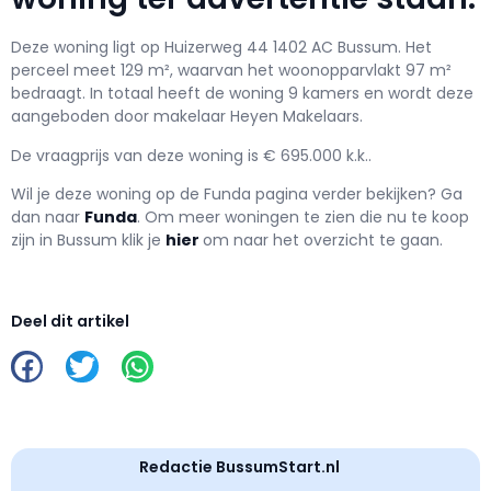
Deze woning ligt op Huizerweg 44 1402 AC Bussum. Het
perceel meet 129 m², waarvan het woonopparvlakt 97 m²
bedraagt. In totaal heeft de woning 9 kamers en wordt deze
aangeboden door makelaar Heyen Makelaars.
De vraagprijs van deze woning is € 695.000 k.k..
Wil je deze woning op de Funda pagina verder bekijken? Ga
dan naar
Funda
. Om meer woningen te zien die nu te koop
zijn in Bussum klik je
hier
om naar het overzicht te gaan.
Deel dit artikel
Redactie BussumStart.nl