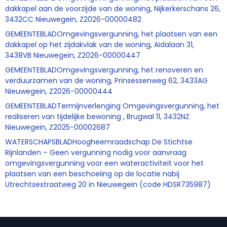
dakkapel aan de voorzijde van de woning, Nijkerkerschans 26,
3432CC Nieuwegein, Z2026-00000482
GEMEENTEBLADOmgevingsvergunning, het plaatsen van een
dakkapel op het zijdakvlak van de woning, Aidalaan 31,
3438VB Nieuwegein, Z2026-00000447
GEMEENTEBLADOmgevingsvergunning, het renoveren en
verduurzamen van de woning, Prinsessenweg 62, 3433AG
Nieuwegein, Z2026-00000444
GEMEENTEBLADTermijnverlenging Omgevingsvergunning, het
realiseren van tijdelijke bewoning , Brugwal 11, 3432NZ
Nieuwegein, Z2025-00002687
WATERSCHAPSBLADHoogheemraadschap De Stichtse
Rijnlanden – Geen vergunning nodig voor aanvraag
omgevingsvergunning voor een wateractiviteit voor het
plaatsen van een beschoeiing op de locatie nabij
Utrechtsestraatweg 20 in Nieuwegein (code HDSR735987)