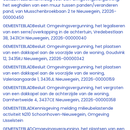
het weghalen van een muur tussen panden/veranderen
pand, van Musschenbroekbaan 2 te Nieuwegein, Z2026-
00000450
GEMEENTEBLADBesluit Omgevingsvergunning, het legaliseren
van een serre/overkapping in de achtertuin, Vredebestlaan
38, 3431CH Nieuwegein, Z2026-00000040
GEMEENTEBLADBesluit Omgevingsvergunning, het plaatsen
van een dakkapel aan de voorzijde van de woning, Goudvink
12, 3435RJ Nieuwegein, Z2026-00000342
GEMEENTEBLADBesluit Omgevingsvergunning, het plaatsen
van een dakkapel aan de voorzijde van de woning,
Valeriaangaarde 1, 3436JL Nieuwegein, Z2026-00000159
GEMEENTEBLADBesluit Omgevingsvergunning, het vergroten
van een dakkapel aan de achterzijde van de woning,
Damhertweide 4, 3437CE Nieuwegein, Z2026-00000358
GEMEENTEBLADKennisgeving melding milieubelastende
activiteit N210 Schoonhoven-Nieuwegein, Omgeving
IJsselstein
GEMEENTEBLADOmgevingsvergunning, het plaatsen van een