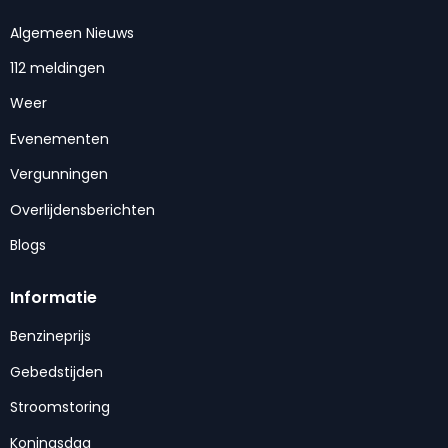
Algemeen Nieuws
112 meldingen
Weer
Evenementen
Vergunningen
Overlijdensberichten
Blogs
Informatie
Benzineprijs
Gebedstijden
Stroomstoring
Koningsdag