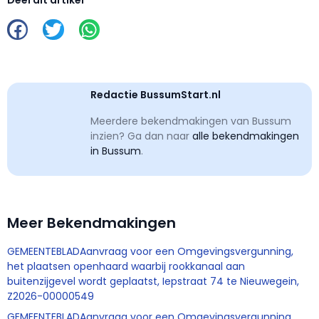
Deel dit artikel
Redactie BussumStart.nl
Meerdere bekendmakingen van Bussum
inzien? Ga dan naar
alle bekendmakingen
in Bussum
.
Meer Bekendmakingen
GEMEENTEBLADAanvraag voor een Omgevingsvergunning,
het plaatsen openhaard waarbij rookkanaal aan
buitenzijgevel wordt geplaatst, Iepstraat 74 te Nieuwegein,
Z2026-00000549
GEMEENTEBLADAanvraag voor een Omgevingsvergunning,