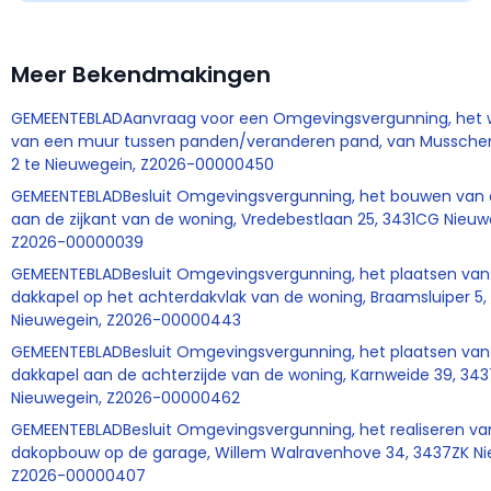
Meer Bekendmakingen
GEMEENTEBLADAanvraag voor een Omgevingsvergunning, het
van een muur tussen panden/veranderen pand, van Mussch
2 te Nieuwegein, Z2026-00000450
GEMEENTEBLADBesluit Omgevingsvergunning, het bouwen van 
aan de zijkant van de woning, Vredebestlaan 25, 3431CG Nieuw
Z2026-00000039
GEMEENTEBLADBesluit Omgevingsvergunning, het plaatsen van
dakkapel op het achterdakvlak van de woning, Braamsluiper 5,
Nieuwegein, Z2026-00000443
GEMEENTEBLADBesluit Omgevingsvergunning, het plaatsen va
dakkapel aan de achterzijde van de woning, Karnweide 39, 34
Nieuwegein, Z2026-00000462
GEMEENTEBLADBesluit Omgevingsvergunning, het realiseren va
dakopbouw op de garage, Willem Walravenhove 34, 3437ZK Ni
Z2026-00000407