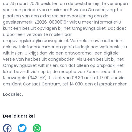
op 23 maart 2026 besloten om de beslistermijn te verlengen
voor een periode van maximaal 6 weken.Omschrijving: het
plaatsen van een extra reclamevoorziening aan de
gevelKenmerk: Z2026-00000164Wilt u meer informatie?U
kunt een besluit opvragen bij het Omgevingsloket. Dat doet
u door een verzoek te mailen aan
omgevingsloket@nieuwegein.nl. Vermeld in uw mailbericht
ook uw telefoonnummer en geef duidelijk aan welk besluit u
wilt inzien. U krijgt dan via een antwoordmail een digitale
versie van het besluit aangeboden. Als u een besluit bij het
Omgevingsloket wilt inzien, kan dat alleen op afspraak. Het
loket bevindt zich op bij de receptie van Zoomstede 19 te
Nieuwegein (3431 HK). U kunt van 08.30 uur tot 17.00 uur via
ons Klant Contact Centrum, tel. 14 030, een afspraak maken.
Locatie:
,
Deel dit artikel