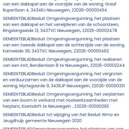
van een dakkapel aan de voorzijde van de woning, Graaf
Rupertlaan 4, 3434RJ Nieuwegein, Z2026-00000454
GEMEENTEBLADBesluit Omgevingsvergunning, het plaatsen
van een dakkapel en het verwijderen van de schoorsteen,
Ringslangweide 13, 3437VC Nieuwegein, Z2025-00002478
GEMEENTEBLADBesluit Omgevingsvergunning, het plaatsen
van een tweede dakkapel aan de achterzijde van de woning,
Karnweide 39, 3437XC Nieuwegein, Z2026-00000462
GEMEENTEBLADBesluit Omgevingsvergunning, het realiseren
van een inrit, Bendienlaan 8 te Nieuwegein, Z2025-00002244
GEMEENTEBLADBesluit Omgevingsvergunning, het vergroten
en verduurzamen van de dakkapel aan de voorzijde van de
woning, Myrtegaarde 9, 3436JP Nieuwegein, Z2026-00000331
GEMEENTEBLADBesluit Omgevingsvergunning, het verplanten
van een boom in verband met rioolwerkzaamheden met
herplant, Koetsdrift te Nieuwegein , Z2026-00000293
GEMEENTEBLADBesluit tot wijziging van het Besluit Wmo en
Jeugdhulp gemeente Nieuwegein 2020