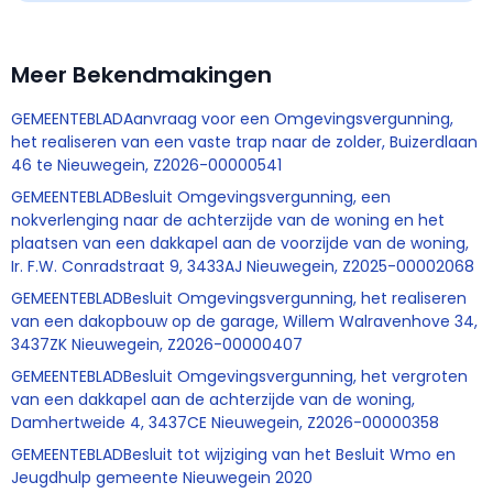
Meer Bekendmakingen
GEMEENTEBLADAanvraag voor een Omgevingsvergunning,
het realiseren van een vaste trap naar de zolder, Buizerdlaan
46 te Nieuwegein, Z2026-00000541
GEMEENTEBLADBesluit Omgevingsvergunning, een
nokverlenging naar de achterzijde van de woning en het
plaatsen van een dakkapel aan de voorzijde van de woning,
Ir. F.W. Conradstraat 9, 3433AJ Nieuwegein, Z2025-00002068
GEMEENTEBLADBesluit Omgevingsvergunning, het realiseren
van een dakopbouw op de garage, Willem Walravenhove 34,
3437ZK Nieuwegein, Z2026-00000407
GEMEENTEBLADBesluit Omgevingsvergunning, het vergroten
van een dakkapel aan de achterzijde van de woning,
Damhertweide 4, 3437CE Nieuwegein, Z2026-00000358
GEMEENTEBLADBesluit tot wijziging van het Besluit Wmo en
Jeugdhulp gemeente Nieuwegein 2020