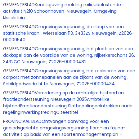
GEMEENTEBLADKennisgeving melding milieubelastende
activiteit N210 Schoonhoven-Nieuwegein, Omgeving
IJsselstein
GEMEENTEBLADOmgevingsvergunning, de sloop van een
statitische kraan , Wierselaan 113, 3433ZS Nieuwegein, Z2026-
00000540
GEMEENTEBLADOmgevingsvergunning, het plaatsen van een
dakkapel aan de voorzijde van de woning, Nijkerkerschans 26,
3432CC Nieuwegein, Z2026-00000482
GEMEENTEBLADOmgevingsvergunning, het realiseren van een
carport met zonnepanelen aan de zijkant van de woning ,
Schildpadweide 14 te Nieuwegein, Z2026-00000434
GEMEENTEBLADVerordening op de ambtelijke bijstand en
fractieondersteuning Nieuwegein 2025Ambtelijke
bijstandFractieondersteuning SlotbepalingenIntrekken oude
regelingInwerkingtredingCiteertitel
PROVINCIAAL BLADOntvangen aanvraag voor een
gebiedsgerichte omgevingsvergunning flora- en fauna-
activiteit op basis van een soortenmanagementplan –