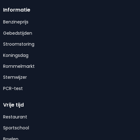
Informatie
Benzineprijs
Gebedstijden
Stroomstoring
Koningsdag
Rommelmarkt
Stemwijzer
PCR-test
Vrije tijd
Restaurant
Sportschool
Bowlen