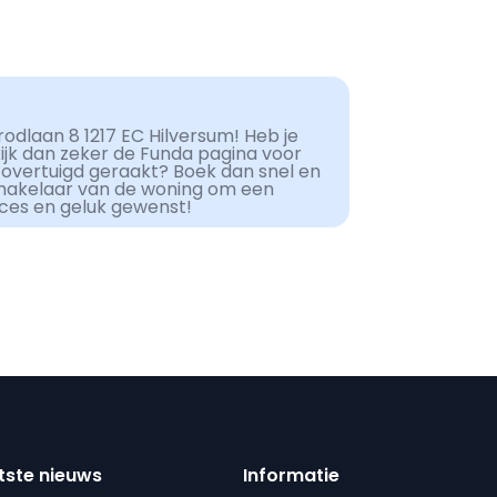
odlaan 8 1217 EC Hilversum! Heb je
kijk dan zeker de Funda pagina voor
 overtuigd geraakt? Boek dan snel en
makelaar van de woning om een
cces en geluk gewenst!
tste nieuws
Informatie