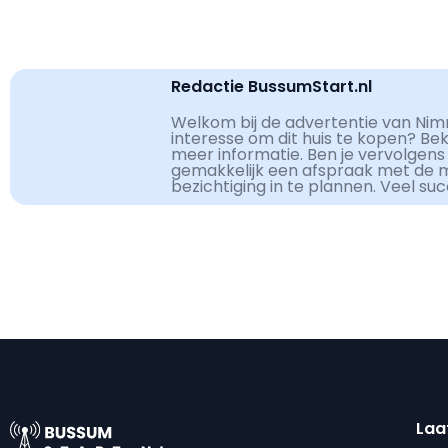
Redactie BussumStart.nl
Welkom bij de advertentie van Nimr
interesse om dit huis te kopen? Be
meer informatie. Ben je vervolgens
gemakkelijk een afspraak met de 
bezichtiging in te plannen. Veel su
Laa