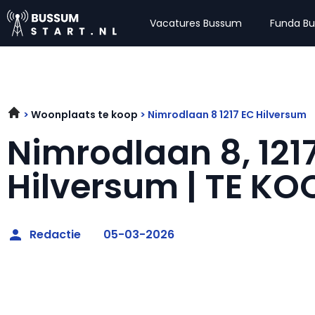
Vacatures Bussum
Funda B
Woonplaats te koop
Nimrodlaan 8 1217 EC Hilversum
Nimrodlaan 8, 121
Hilversum | TE KO
Redactie
05-03-2026