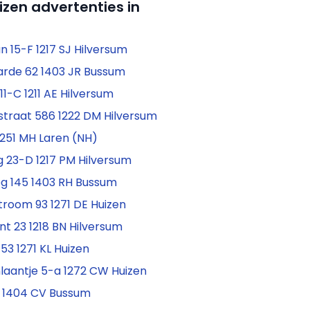
izen advertenties in
n 15-F 1217 SJ Hilversum
arde 62 1403 JR Bussum
1-C 1211 AE Hilversum
straat 586 1222 DM Hilversum
1251 MH Laren (NH)
 23-D 1217 PM Hilversum
g 145 1403 RH Bussum
troom 93 1271 DE Huizen
t 23 1218 BN Hilversum
 53 1271 KL Huizen
laantje 5-a 1272 CW Huizen
 1404 CV Bussum