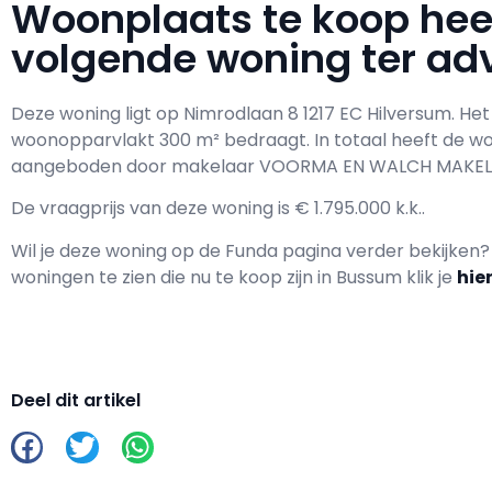
Woonplaats te koop he
volgende woning ter adv
Deze woning ligt op Nimrodlaan 8 1217 EC Hilversum. He
woonopparvlakt 300 m² bedraagt. In totaal heeft de w
aangeboden door makelaar VOORMA EN WALCH MAKELA
De vraagprijs van deze woning is € 1.795.000 k.k..
Wil je deze woning op de Funda pagina verder bekijken
woningen te zien die nu te koop zijn in Bussum klik je
hie
Deel dit artikel