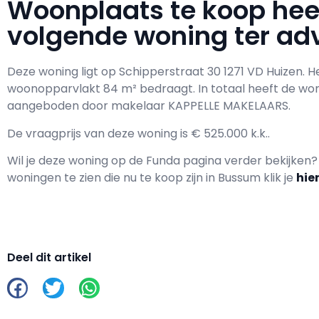
Woonplaats te koop he
volgende woning ter adv
Deze woning ligt op Schipperstraat 30 1271 VD Huizen. 
woonopparvlakt 84 m² bedraagt. In totaal heeft de wo
aangeboden door makelaar KAPPELLE MAKELAARS.
De vraagprijs van deze woning is € 525.000 k.k..
Wil je deze woning op de Funda pagina verder bekijken
woningen te zien die nu te koop zijn in Bussum klik je
hie
Deel dit artikel