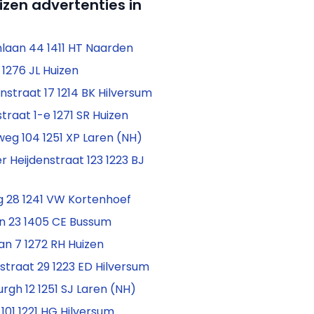
izen advertenties in
laan 44 1411 HT Naarden
1276 JL Huizen
straat 17 1214 BK Hilversum
traat 1-e 1271 SR Huizen
eg 104 1251 XP Laren (NH)
r Heijdenstraat 123 1223 BJ
g 28 1241 VW Kortenhoef
n 23 1405 CE Bussum
n 7 1272 RH Huizen
fstraat 29 1223 ED Hilversum
gh 12 1251 SJ Laren (NH)
101 1221 HG Hilversum