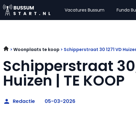
Vacatures Bussum
Funda B
Woonplaats te koop
Schipperstraat 30 1271 VD Huize
Schipperstraat 30,
Huizen | TE KOOP
Redactie
05-03-2026