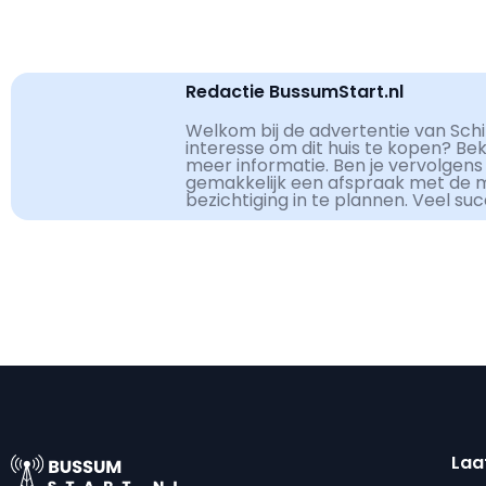
Redactie BussumStart.nl
Welkom bij de advertentie van Schi
interesse om dit huis te kopen? Be
meer informatie. Ben je vervolgens
gemakkelijk een afspraak met de 
bezichtiging in te plannen. Veel su
Laa