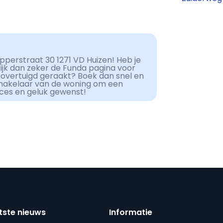
pperstraat 30 1271 VD Huizen! Heb je
kijk dan zeker de Funda pagina voor
 overtuigd geraakt? Boek dan snel en
makelaar van de woning om een
cces en geluk gewenst!
tste nieuws
Informatie