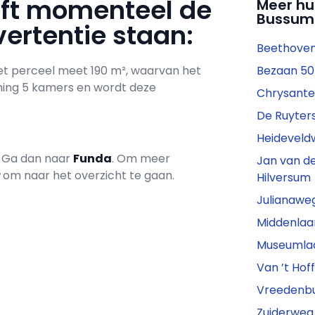
eft momenteel de
Meer hu
Bussum
ertentie staan:
Beethoven
Het perceel meet 190 m², waarvan het
Bezaan 50 
ning 5 kamers en wordt deze
Chrysanten
De Ruyters
Heideveldw
? Ga dan naar
Funda
. Om meer
Jan van de
r
om naar het overzicht te gaan.
Hilversum
Julianawe
Middenlaa
Museumlaa
Van ’t Hof
Vreedenbur
Zuiderweg 