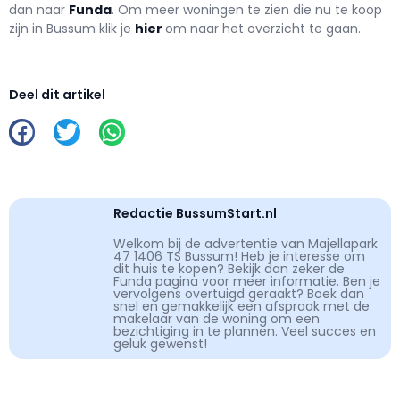
dan naar
Funda
. Om meer woningen te zien die nu te koop
zijn in Bussum klik je
hier
om naar het overzicht te gaan.
Deel dit artikel
Redactie BussumStart.nl
Welkom bij de advertentie van Majellapark
47 1406 TS Bussum! Heb je interesse om
dit huis te kopen? Bekijk dan zeker de
Funda pagina voor meer informatie. Ben je
vervolgens overtuigd geraakt? Boek dan
snel en gemakkelijk een afspraak met de
makelaar van de woning om een
bezichtiging in te plannen. Veel succes en
geluk gewenst!