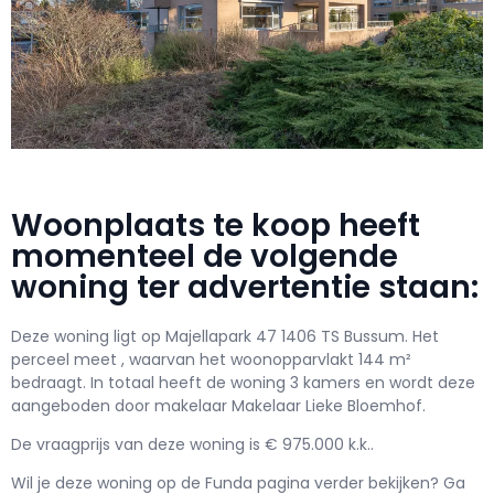
Woonplaats te koop heeft
momenteel de volgende
woning ter advertentie staan:
Deze woning ligt op Majellapark 47 1406 TS Bussum. Het
perceel meet , waarvan het woonopparvlakt 144 m²
bedraagt. In totaal heeft de woning 3 kamers en wordt deze
aangeboden door makelaar Makelaar Lieke Bloemhof.
De vraagprijs van deze woning is € 975.000 k.k..
Wil je deze woning op de Funda pagina verder bekijken? Ga