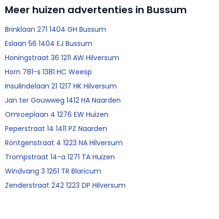
Meer huizen advertenties in Bussum
Brinklaan 271 1404 GH Bussum
Eslaan 56 1404 EJ Bussum
Honingstraat 36 1211 AW Hilversum
Horn 781-s 1381 HC Weesp
Insulindelaan 21 1217 HK Hilversum
Jan ter Gouwweg 1412 HA Naarden
Omroeplaan 4 1276 EW Huizen
Peperstraat 14 1411 PZ Naarden
Röntgenstraat 4 1223 NA Hilversum
Trompstraat 14-a 1271 TA Huizen
Windvang 3 1261 TR Blaricum
Zenderstraat 242 1223 DP Hilversum