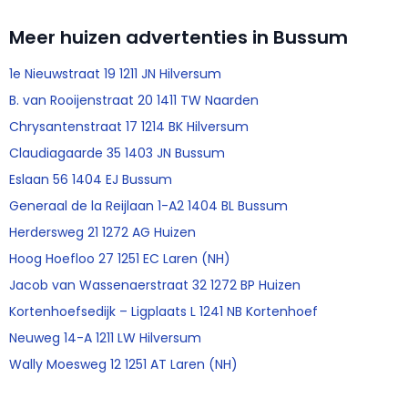
Meer huizen advertenties in Bussum
1e Nieuwstraat 19 1211 JN Hilversum
B. van Rooijenstraat 20 1411 TW Naarden
Chrysantenstraat 17 1214 BK Hilversum
Claudiagaarde 35 1403 JN Bussum
Eslaan 56 1404 EJ Bussum
Generaal de la Reijlaan 1-A2 1404 BL Bussum
Herdersweg 21 1272 AG Huizen
Hoog Hoefloo 27 1251 EC Laren (NH)
Jacob van Wassenaerstraat 32 1272 BP Huizen
Kortenhoefsedijk – Ligplaats L 1241 NB Kortenhoef
Neuweg 14-A 1211 LW Hilversum
Wally Moesweg 12 1251 AT Laren (NH)