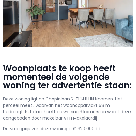
Woonplaats te koop heeft
momenteel de volgende
woning ter advertentie staan:
Deze woning ligt op Chopinlaan 2-F1 1411 HN Naarden. Het
perceel meet , waarvan het woonopparvlakt 68 m²
bedraagt. In totaal heeft de woning 3 kamers en wordt deze
aangeboden door makelaar VTH Makelaardij.
De vraagprijs van deze woning is € 320.000 k.k..