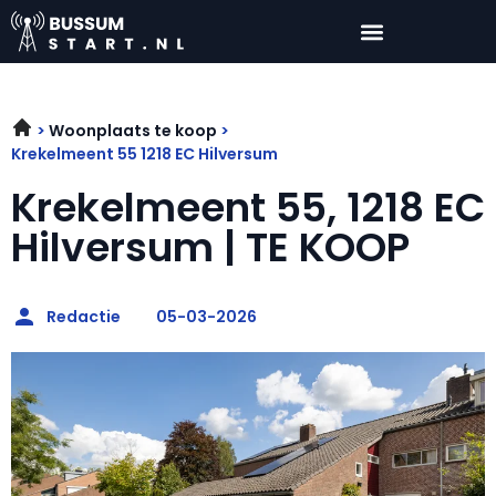
Woonplaats te koop
Krekelmeent 55 1218 EC Hilversum
Krekelmeent 55, 1218 EC
Hilversum | TE KOOP
Redactie
05-03-2026