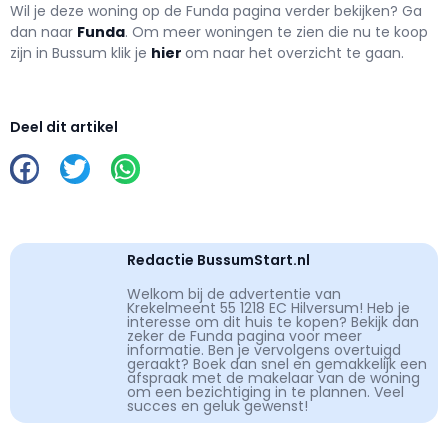
Wil je deze woning op de Funda pagina verder bekijken? Ga
dan naar
Funda
. Om meer woningen te zien die nu te koop
zijn in Bussum klik je
hier
om naar het overzicht te gaan.
Deel dit artikel
Redactie BussumStart.nl
Welkom bij de advertentie van
Krekelmeent 55 1218 EC Hilversum! Heb je
interesse om dit huis te kopen? Bekijk dan
zeker de Funda pagina voor meer
informatie. Ben je vervolgens overtuigd
geraakt? Boek dan snel en gemakkelijk een
afspraak met de makelaar van de woning
om een bezichtiging in te plannen. Veel
succes en geluk gewenst!