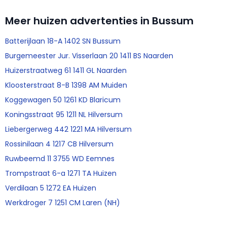
Meer huizen advertenties in Bussum
Batterijlaan 18-A 1402 SN Bussum
Burgemeester Jur. Visserlaan 20 1411 BS Naarden
Huizerstraatweg 61 1411 GL Naarden
Kloosterstraat 8-B 1398 AM Muiden
Koggewagen 50 1261 KD Blaricum
Koningsstraat 95 1211 NL Hilversum
Liebergerweg 442 1221 MA Hilversum
Rossinilaan 4 1217 CB Hilversum
Ruwbeemd 11 3755 WD Eemnes
Trompstraat 6-a 1271 TA Huizen
Verdilaan 5 1272 EA Huizen
Werkdroger 7 1251 CM Laren (NH)