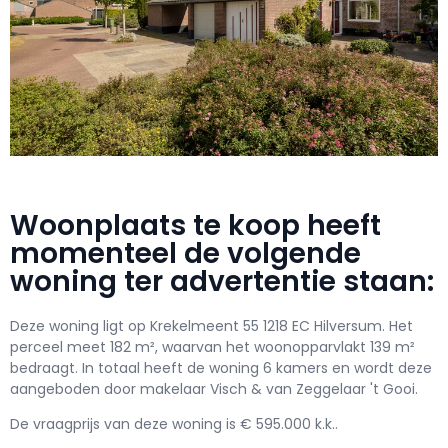
Woonplaats te koop heeft
momenteel de volgende
woning ter advertentie staan:
Deze woning ligt op Krekelmeent 55 1218 EC Hilversum. Het
perceel meet 182 m², waarvan het woonopparvlakt 139 m²
bedraagt. In totaal heeft de woning 6 kamers en wordt deze
aangeboden door makelaar Visch & van Zeggelaar 't Gooi.
De vraagprijs van deze woning is € 595.000 k.k..