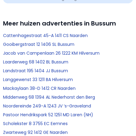
Meer huizen advertenties in Bussum
Cattenhagestraat 45-A 1411 CS Naarden
Gooibergstraat 12 1406 SL Bussum
Jacob van Campenlaan 26 1222 KM Hilversum
Laarderweg 68 1402 BL Bussum
Landstraat 195 1404 JJ Bussum
Langgewenst 33 1211 BA Hilversum
Mackaylaan 38-D 1412 CR Naarden
Middenweg 68 1394 AL Nederhorst den Berg
Noordereinde 249-A 1243 JV ‘s-Graveland
Pastoor Hendrikspark 52 1251 MD Laren (NH)
Scholekster 8 3755 EC Eemnes
Zwarteweg 92 1412 GE Naarden