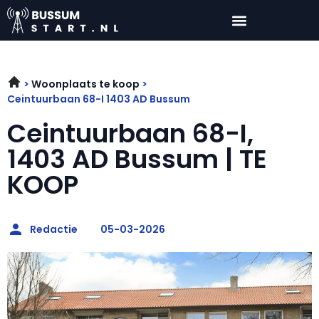
Woonplaats te koop
Ceintuurbaan 68-I 1403 AD Bussum
Ceintuurbaan 68-I,
1403 AD Bussum | TE
KOOP
Redactie
05-03-2026