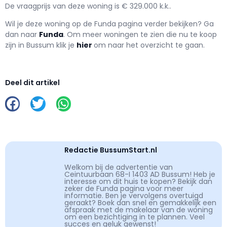
De vraagprijs van deze woning is € 329.000 k.k..
Wil je deze woning op de Funda pagina verder bekijken? Ga
dan naar
Funda
. Om meer woningen te zien die nu te koop
zijn in Bussum klik je
hier
om naar het overzicht te gaan.
Deel dit artikel
Redactie BussumStart.nl
Welkom bij de advertentie van
Ceintuurbaan 68-I 1403 AD Bussum! Heb je
interesse om dit huis te kopen? Bekijk dan
zeker de Funda pagina voor meer
informatie. Ben je vervolgens overtuigd
geraakt? Boek dan snel en gemakkelijk een
afspraak met de makelaar van de woning
om een bezichtiging in te plannen. Veel
succes en geluk gewenst!