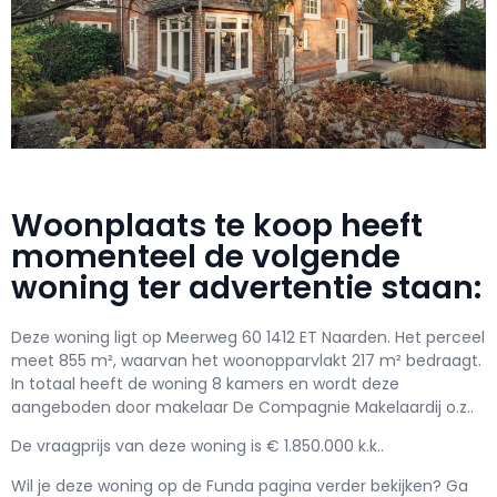
Woonplaats te koop heeft
momenteel de volgende
woning ter advertentie staan:
Deze woning ligt op Meerweg 60 1412 ET Naarden. Het perceel
meet 855 m², waarvan het woonopparvlakt 217 m² bedraagt.
In totaal heeft de woning 8 kamers en wordt deze
aangeboden door makelaar De Compagnie Makelaardij o.z..
De vraagprijs van deze woning is € 1.850.000 k.k..
Wil je deze woning op de Funda pagina verder bekijken? Ga