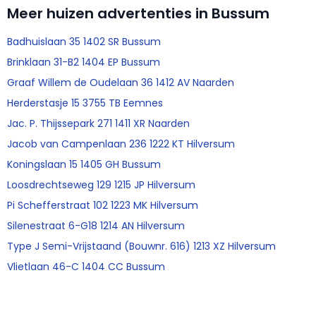
Meer huizen advertenties in Bussum
Badhuislaan 35 1402 SR Bussum
Brinklaan 31-B2 1404 EP Bussum
Graaf Willem de Oudelaan 36 1412 AV Naarden
Herderstasje 15 3755 TB Eemnes
Jac. P. Thijssepark 271 1411 XR Naarden
Jacob van Campenlaan 236 1222 KT Hilversum
Koningslaan 15 1405 GH Bussum
Loosdrechtseweg 129 1215 JP Hilversum
Pi Schefferstraat 102 1223 MK Hilversum
Silenestraat 6-G18 1214 AN Hilversum
Type J Semi-Vrijstaand (Bouwnr. 616) 1213 XZ Hilversum
Vlietlaan 46-C 1404 CC Bussum