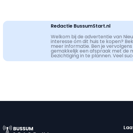
Redactie BussumStart.nl
Welkom bij de advertentie van Nieu
interesse om dit huis te kopen? Be
meer informatie. Ben je vervolgens
gemakkelijk een afspraak met de 
bezichtiging in te plannen. Veel su
Laa