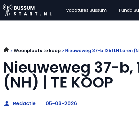
Vacatures Bussum
Funda B
Woonplaats te koop
Nieuweweg 37-b 1251 LH Laren (
Nieuweweg 37-b, 1
(NH) | TE KOOP
Redactie
05-03-2026