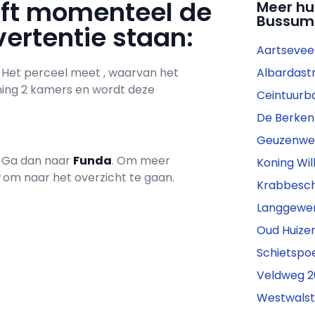
eft momenteel de
Meer hu
Bussum
ertentie staan:
Aartsevee
. Het perceel meet , waarvan het
Albardastr
ning 2 kamers en wordt deze
Ceintuurb
De Berken
Geuzenweg
? Ga dan naar
Funda
. Om meer
Koning Wil
r
om naar het overzicht te gaan.
Krabbesch
Langgewens
Oud Huize
Schietspoe
Veldweg 2
Westwalst