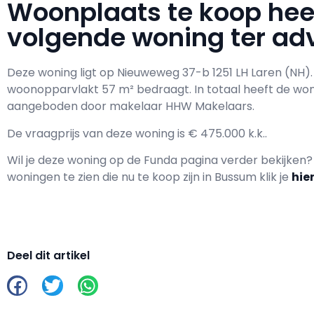
Woonplaats te koop he
volgende woning ter adv
Deze woning ligt op Nieuweweg 37-b 1251 LH Laren (NH)
woonopparvlakt 57 m² bedraagt. In totaal heeft de wo
aangeboden door makelaar HHW Makelaars.
De vraagprijs van deze woning is € 475.000 k.k..
Wil je deze woning op de Funda pagina verder bekijken
woningen te zien die nu te koop zijn in Bussum klik je
hie
Deel dit artikel