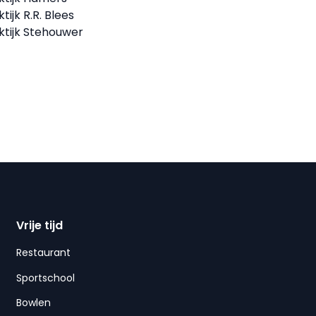
tijk R.R. Blees
ktijk Stehouwer
Vrije tijd
Restaurant
Sportschool
Bowlen