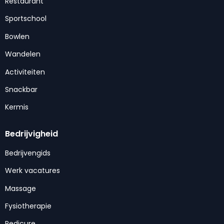
Restaurant
Sportschool
Bowlen
Wandelen
Activiteiten
Snackbar
Kermis
Bedrijvigheid
Bedrijvengids
Werk vacatures
Massage
Fysiotherapie
Pedicure