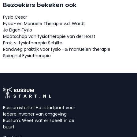
Bezoekers bekeken ook
Fysio Cesar
Fysio- en Manuele Therapie v.d. Wardt
Je Eigen Fysio
Maatschap van fysiotherapie van der Horst
Prak. v. fysiotherapie Schilte
Randweg praktijk voor fysio -& manuelen therapie
Spieghel Fysiotherapie
Bussumstart.nl Het startpunt voor
iedere inwoner van omgeving
Bussum. Weet wat er speelt in de
buurt.