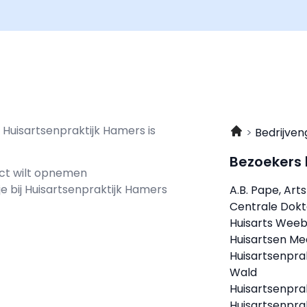
 Huisartsenpraktijk Hamers is
Bedrijven
Bezoekers
act wilt opnemen
je bij Huisartsenpraktijk Hamers
A.B. Pape, Arts
Centrale Dokt
Huisarts Wee
Huisartsen Me
Huisartsenpra
Wald
Huisartsenpra
Huisartsenprak