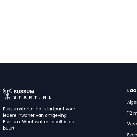
Laa
Alg
Bussumstart.nl Het startpunt voor
112 
iedere inwoner van omgeving
Bussum. Weet wat er speelt in de
Wee
buurt.
Eve