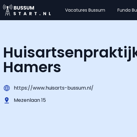
Vacatures Bussum
Funda B
Huisartsenpraktij
Hamers
https://www.huisarts-bussum.nl/
Mezenlaan 15