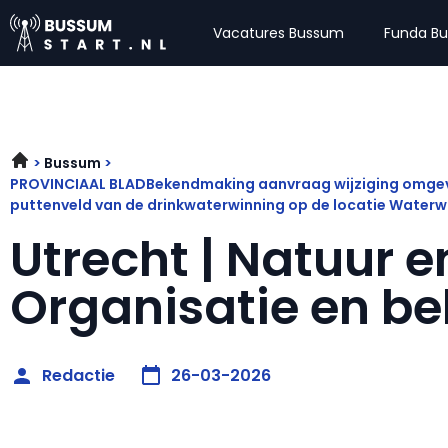
Vacatures Bussum
Funda B
Bussum
PROVINCIAAL BLADBekendmaking aanvraag wijziging omgevi
puttenveld van de drinkwaterwinning op de locatie Water
Utrecht | Natuur en
Organisatie en be
Redactie
26-03-2026