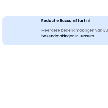
Redactie BussumStart.nl
Meerdere bekendmakingen van Bus
bekendmakingen in Bussum
.