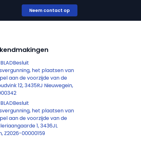
Neem contact op
ekendmakingen
BLADBesluit
vergunning, het plaatsen van
el aan de voorzijde van de
udvink 12, 3435RJ Nieuwegein,
000342
BLADBesluit
vergunning, het plaatsen van
el aan de voorzijde van de
leriaangaarde 1, 3436JL
n, Z2026-00000159