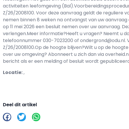
activiteiten leefomgeving (Bal).Voorbereidingsproced
Z/26/2008100. Voor deze aanvraag geldt de reguliere vo
nemen binnen 8 weken na ontvangst van uw aanvraag een 
op 11 mei 2026 een besluit nemen over uw aanvraag. De
verlengen.Meer informatie?Heeft u vragen? Neemt u d
telefoonnummer 030-7023200 of ondergrond@odu.nl. Ve
Z/26/2008100.Op de hoogte blijven?Wilt u op de hoogte 
over uw omgeving? Abonneert u zich dan via overheid.nl 
bericht als er een melding of besluit wordt gepubliceerd
Locatie:
,
Deel dit artikel