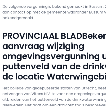
De volgende vergunning is bekend gemaakt in Bussum.
dan contact op met de gemeente waaronder Bussum val
bekendgemaakt.
PROVINCIAAL BLADBeke
aanvraag wijziging
omgevingsvergunning ui
puttenveld van de drin
de locatie Waterwingeb
Het college van gedeputeerde staten van Utrecht, hee
ontvangen van Vitens N.V. te voor een omgevingsvergu
uitbreiden van het puttenveld van de drinkwaterwinnin
Nieuwegein. Het gaat om een activiteit zoals beschreven i