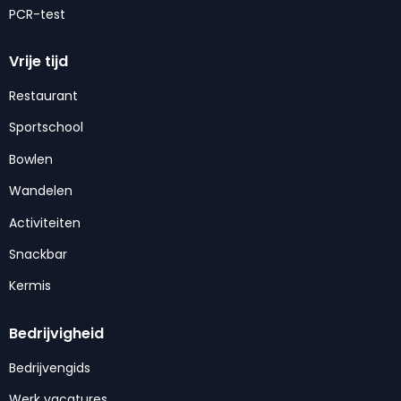
PCR-test
Vrije tijd
Restaurant
Sportschool
Bowlen
Wandelen
Activiteiten
Snackbar
Kermis
Bedrijvigheid
Bedrijvengids
Werk vacatures