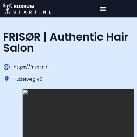
FRISØR | Authentic Hair
Salon
https://frisor.nl/
Huizerweg 46