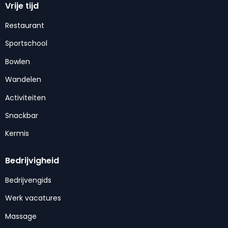
Vrije tijd
Restaurant
Sportschool
Bowlen
Wandelen
Activiteiten
Snackbar
Kermis
Bedrijvigheid
Bedrijvengids
Werk vacatures
Massage