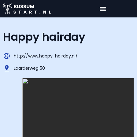
Happy hairday
http://www.happy-hairday.nl/
Laarderweg 50