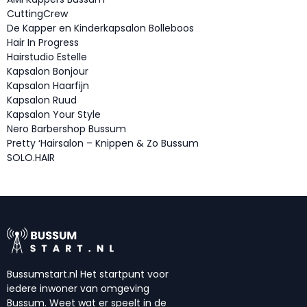
CuttingCrew
De Kapper en Kinderkapsalon Bolleboos
Hair In Progress
Hairstudio Estelle
Kapsalon Bonjour
Kapsalon Haarfijn
Kapsalon Ruud
Kapsalon Your Style
Nero Barbershop Bussum
Pretty ‘Hairsalon – Knippen & Zo Bussum
SOLO.HAIR
Bussumstart.nl Het startpunt voor
iedere inwoner van omgeving
Bussum. Weet wat er speelt in de