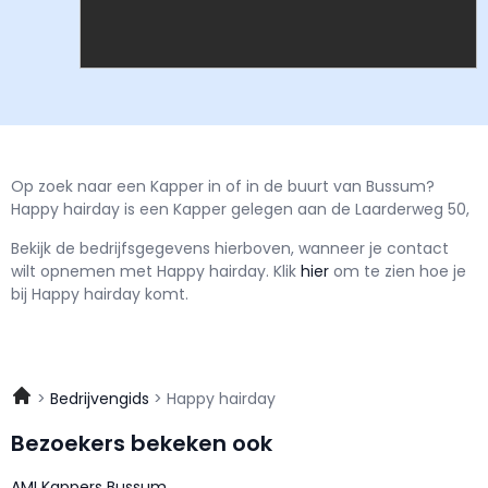
Op zoek naar een Kapper in of in de buurt van Bussum?
Happy hairday is een Kapper gelegen aan de Laarderweg 50,
Bekijk de bedrijfsgegevens hierboven, wanneer je contact
wilt opnemen met
Happy hairday.
Klik
hier
om te zien hoe je
bij Happy hairday komt.
Bedrijvengids
Happy hairday
Bezoekers bekeken ook
AMI Kappers Bussum