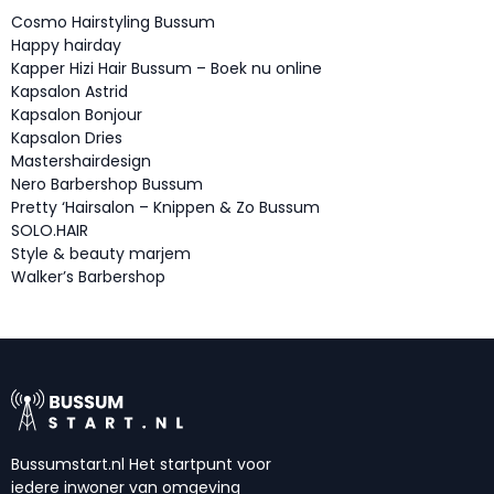
Cosmo Hairstyling Bussum
Happy hairday
Kapper Hizi Hair Bussum – Boek nu online
Kapsalon Astrid
Kapsalon Bonjour
Kapsalon Dries
Mastershairdesign
Nero Barbershop Bussum
Pretty ‘Hairsalon – Knippen & Zo Bussum
SOLO.HAIR
Style & beauty marjem
Walker’s Barbershop
Bussumstart.nl Het startpunt voor
iedere inwoner van omgeving