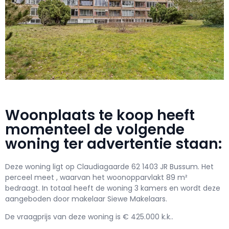
Woonplaats te koop heeft
momenteel de volgende
woning ter advertentie staan:
Deze woning ligt op Claudiagaarde 62 1403 JR Bussum. Het
perceel meet , waarvan het woonopparvlakt 89 m²
bedraagt. In totaal heeft de woning 3 kamers en wordt deze
aangeboden door makelaar Siewe Makelaars.
De vraagprijs van deze woning is € 425.000 k.k..