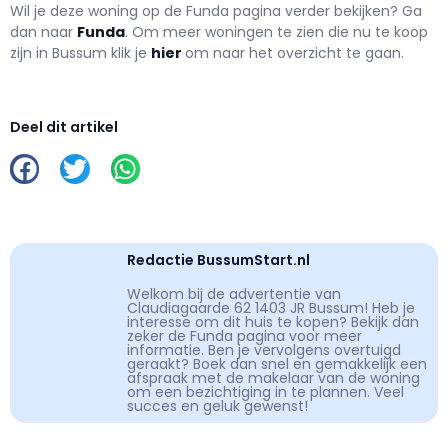
Wil je deze woning op de Funda pagina verder bekijken? Ga
dan naar
Funda
. Om meer woningen te zien die nu te koop
zijn in Bussum klik je
hier
om naar het overzicht te gaan.
Deel dit artikel
Redactie BussumStart.nl
Welkom bij de advertentie van
Claudiagaarde 62 1403 JR Bussum! Heb je
interesse om dit huis te kopen? Bekijk dan
zeker de Funda pagina voor meer
informatie. Ben je vervolgens overtuigd
geraakt? Boek dan snel en gemakkelijk een
afspraak met de makelaar van de woning
om een bezichtiging in te plannen. Veel
succes en geluk gewenst!