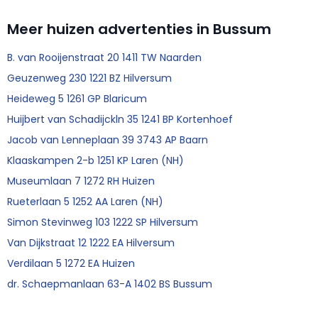
Meer huizen advertenties in Bussum
B. van Rooijenstraat 20 1411 TW Naarden
Geuzenweg 230 1221 BZ Hilversum
Heideweg 5 1261 GP Blaricum
Huijbert van Schadijckln 35 1241 BP Kortenhoef
Jacob van Lenneplaan 39 3743 AP Baarn
Klaaskampen 2-b 1251 KP Laren (NH)
Museumlaan 7 1272 RH Huizen
Rueterlaan 5 1252 AA Laren (NH)
Simon Stevinweg 103 1222 SP Hilversum
Van Dijkstraat 12 1222 EA Hilversum
Verdilaan 5 1272 EA Huizen
dr. Schaepmanlaan 63-A 1402 BS Bussum