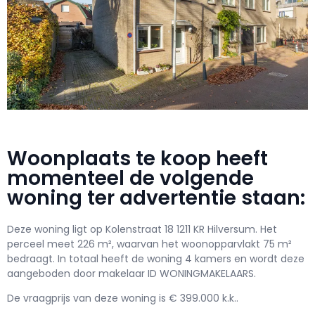
Woonplaats te koop heeft
momenteel de volgende
woning ter advertentie staan:
Deze woning ligt op Kolenstraat 18 1211 KR Hilversum. Het
perceel meet 226 m², waarvan het woonopparvlakt 75 m²
bedraagt. In totaal heeft de woning 4 kamers en wordt deze
aangeboden door makelaar ID WONINGMAKELAARS.
De vraagprijs van deze woning is € 399.000 k.k..