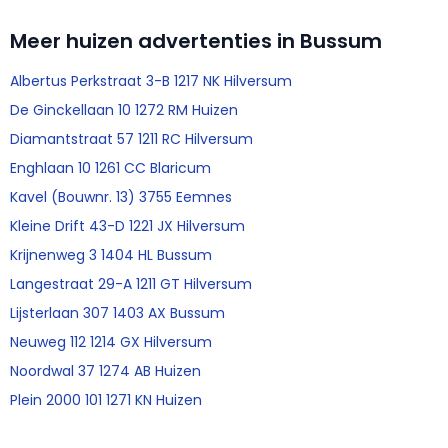
Meer huizen advertenties in Bussum
Albertus Perkstraat 3-B 1217 NK Hilversum
De Ginckellaan 10 1272 RM Huizen
Diamantstraat 57 1211 RC Hilversum
Enghlaan 10 1261 CC Blaricum
Kavel (Bouwnr. 13) 3755 Eemnes
Kleine Drift 43-D 1221 JX Hilversum
Krijnenweg 3 1404 HL Bussum
Langestraat 29-A 1211 GT Hilversum
Lijsterlaan 307 1403 AX Bussum
Neuweg 112 1214 GX Hilversum
Noordwal 37 1274 AB Huizen
Plein 2000 101 1271 KN Huizen