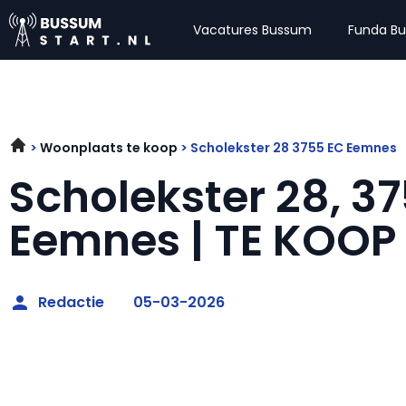
Vacatures Bussum
Funda B
Woonplaats te koop
Scholekster 28 3755 EC Eemnes
Scholekster 28, 3
Eemnes | TE KOOP
Redactie
05-03-2026