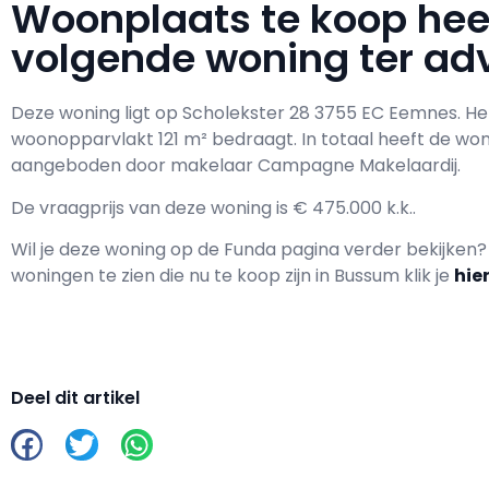
Woonplaats te koop he
volgende woning ter adv
Deze woning ligt op Scholekster 28 3755 EC Eemnes. H
woonopparvlakt 121 m² bedraagt. In totaal heeft de wo
aangeboden door makelaar Campagne Makelaardij.
De vraagprijs van deze woning is € 475.000 k.k..
Wil je deze woning op de Funda pagina verder bekijken
woningen te zien die nu te koop zijn in Bussum klik je
hie
Deel dit artikel