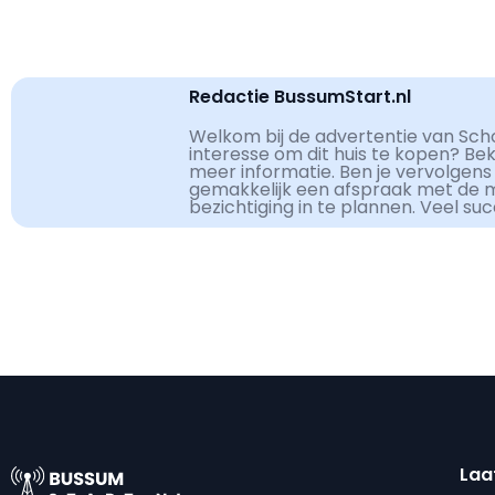
Redactie BussumStart.nl
Welkom bij de advertentie van Sch
interesse om dit huis te kopen? Be
meer informatie. Ben je vervolgens
gemakkelijk een afspraak met de 
bezichtiging in te plannen. Veel su
Laa