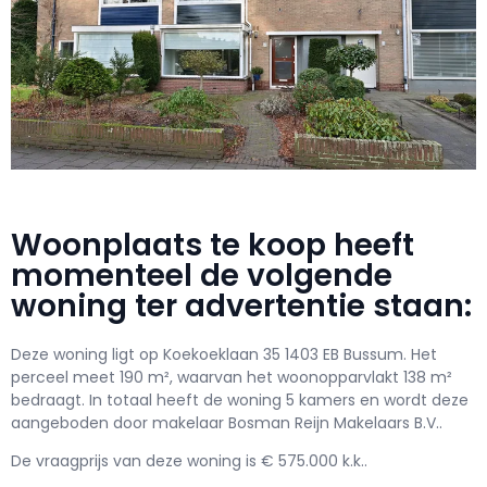
Woonplaats te koop heeft
momenteel de volgende
woning ter advertentie staan:
Deze woning ligt op Koekoeklaan 35 1403 EB Bussum. Het
perceel meet 190 m², waarvan het woonopparvlakt 138 m²
bedraagt. In totaal heeft de woning 5 kamers en wordt deze
aangeboden door makelaar Bosman Reijn Makelaars B.V..
De vraagprijs van deze woning is € 575.000 k.k..