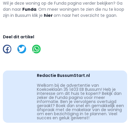
Wil je deze woning op de Funda pagina verder bekijken? Ga
dan naar
Funda
. Om meer woningen te zien die nu te koop
zijn in Bussum klik je
hier
om naar het overzicht te gaan.
Deel dit artikel
Redactie BussumStart.nl
Welkom bij de advertentie van
Koekoeklaan 35 1403 EB Bussum! Heb je
interesse om dit huis te kopen? Bekijk dan
zeker de Funda pagina voor meer
informatie. Ben je vervolgens overtuigd
geraakt? Boek dan snel en gemakkelijk een
afspraak met de makelaar van de woning
om een bezichtiging in te plannen. Veel
succes en geluk gewenst!