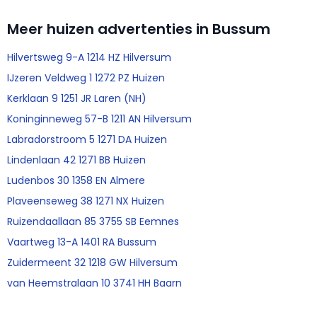
Meer huizen advertenties in Bussum
Hilvertsweg 9-A 1214 HZ Hilversum
IJzeren Veldweg 1 1272 PZ Huizen
Kerklaan 9 1251 JR Laren (NH)
Koninginneweg 57-B 1211 AN Hilversum
Labradorstroom 5 1271 DA Huizen
Lindenlaan 42 1271 BB Huizen
Ludenbos 30 1358 EN Almere
Plaveenseweg 38 1271 NX Huizen
Ruizendaallaan 85 3755 SB Eemnes
Vaartweg 13-A 1401 RA Bussum
Zuidermeent 32 1218 GW Hilversum
van Heemstralaan 10 3741 HH Baarn