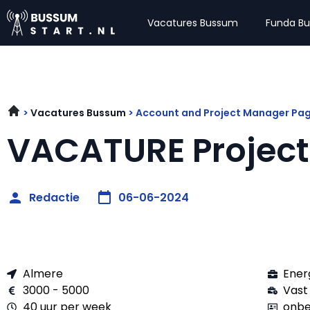
Vacatures Bussum
Funda B
Vacatures Bussum
Account and Project Manager Pa
VACATURE Projec
Redactie
06-06-2024
Almere
Ener
3000 - 5000
Vast
40 uur per week
onbe