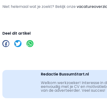
Niet helemaal wat je zoekt? Bekijk onze
vacatureoverzi
Deel dit artikel
Redactie BussumStart.nl
Welkom werkzoeker! Interesse in de
eenvoudig met je CV en motivatiebri
van de adverteerder. Veel succes!