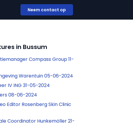
Neem contact op
tures in Bussum
atiemanager Compass Group 11-
rmgeving Warentuin 05-06-2024
eer IV ING 31-05-2024
ers 08-06-2024
eo Editor Rosenberg Skin Clinic
ale Coordinator Hunkemöller 21-