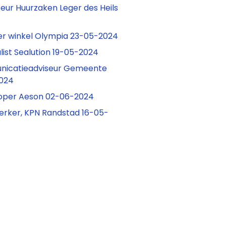
seur Huurzaken Leger des Heils
er winkel Olympia 23-05-2024
list Sealution 19-05-2024
nicatieadviseur Gemeente
2024
koper Aeson 02-06-2024
rker, KPN Randstad 16-05-