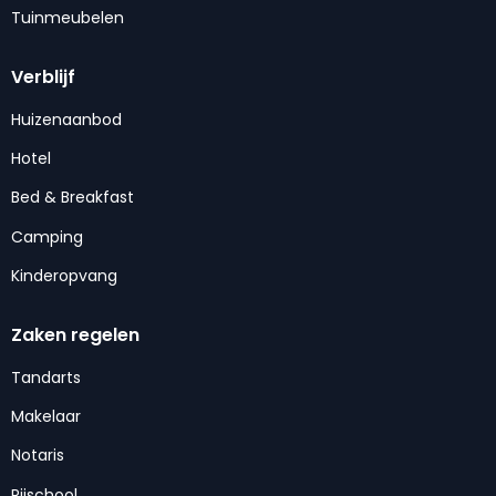
Tuinmeubelen
Verblijf
Huizenaanbod
Hotel
Bed & Breakfast
Camping
Kinderopvang
Zaken regelen
Tandarts
Makelaar
Notaris
Rijschool