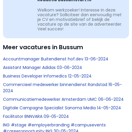
Welkom werkzoeker! Interesse in deze
vacature? Solliciteer dan eenvoudig met
je CV en motivatiebrief of bekijk de
vacature op de site van de adverteerder.
Veel succes!
Meer vacatures in Bussum
Accountmanager Buitendienst hof.dev 13-06-2024
Assistant Manager Adidas 03-06-2024
Business Developer Infomedics 12-05-2024
Commercieel medewerker binnendienst Randstad 16-05-
2024
Communicatiemedewerker Amsterdam UMC 06-06-2024
Digitale Campagne Specialist Sanoma Media 14-05-2024
Facilitator BNNVARA 09-05-2024
ING #stage #employerbranding #campusevents
#careeropportunity ING 30-05-2024