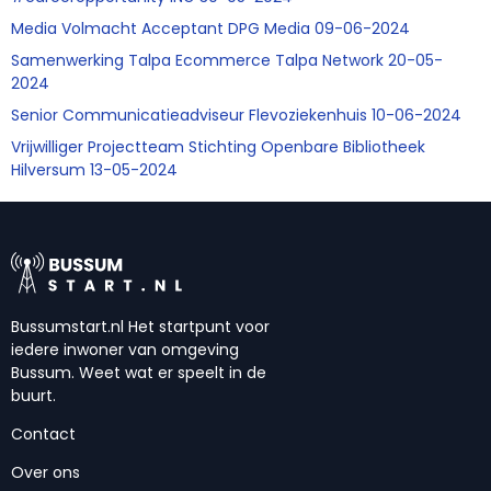
Media Volmacht Acceptant DPG Media 09-06-2024
Samenwerking Talpa Ecommerce Talpa Network 20-05-
2024
Senior Communicatieadviseur Flevoziekenhuis 10-06-2024
Vrijwilliger Projectteam Stichting Openbare Bibliotheek
Hilversum 13-05-2024
Bussumstart.nl Het startpunt voor
iedere inwoner van omgeving
Bussum. Weet wat er speelt in de
buurt.
Contact
Over ons