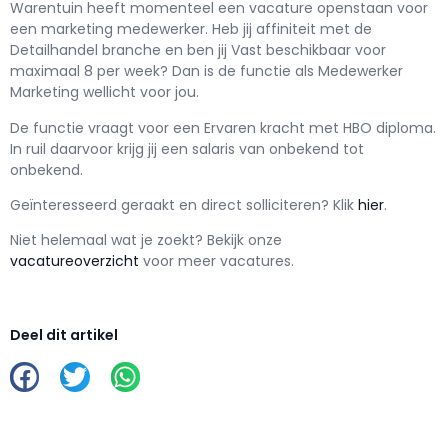
Warentuin h
eeft momenteel een vacature openstaan voor
een
marketing medewerker
. Heb jij affiniteit met de
Detailhandel branche en ben jij
Vast
beschikbaar voor
maximaal
8 per week? Dan is de functie als
Medewerker
Marketing wellicht voor jou.
De functie vraagt voor een
Ervaren kracht met
HBO
diploma.
In ruil daarvoor krijg jij een salaris van
onbekend
tot
onbekend.
Geïnteresseerd geraakt en d
irect solliciteren? Klik
hier
.
Niet helemaal wat je zoekt? Bekijk onze
vacatureoverzicht
voor meer vacatures.
Deel dit artikel