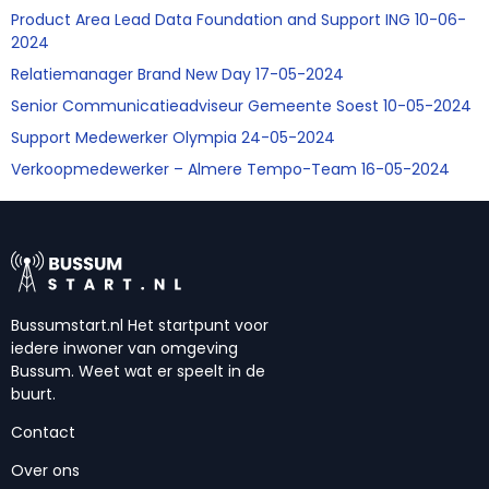
Product Area Lead Data Foundation and Support ING 10-06-
2024
Relatiemanager Brand New Day 17-05-2024
Senior Communicatieadviseur Gemeente Soest 10-05-2024
Support Medewerker Olympia 24-05-2024
Verkoopmedewerker – Almere Tempo-Team 16-05-2024
Bussumstart.nl Het startpunt voor
iedere inwoner van omgeving
Bussum. Weet wat er speelt in de
buurt.
Contact
Over ons