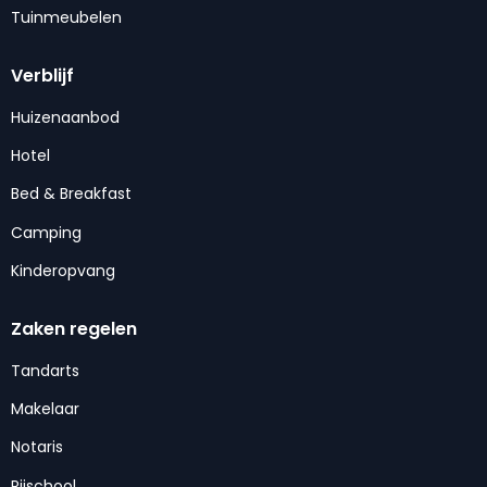
Tuinmeubelen
Verblijf
Huizenaanbod
Hotel
Bed & Breakfast
Camping
Kinderopvang
Zaken regelen
Tandarts
Makelaar
Notaris
Rijschool