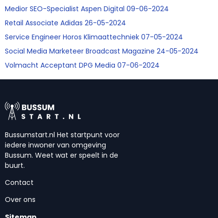
Medior SEO-Specialist Aspen Digital 09-06-2024
Retail Associate Adidas 26-05-2024
Service Engineer Horos Klimaattechniek 07-05-2024
Social Media Marketeer Broadcast Magazine 24-05-2024
Volmacht Acceptant DPG Media 07-06-2024
Bussumstart.nl Het startpunt voor
iedere inwoner van omgeving
Bussum. Weet wat er speelt in de
buurt.
Contact
Over ons
Sitemap