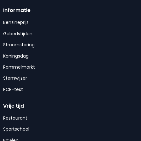
Informatie
Benzineprijs
Gebedstijden
Stroomstoring
Koningsdag
Rommelmarkt
Stemwijzer
PCR-test
Vrije tijd
Restaurant
Sportschool
Bowlen