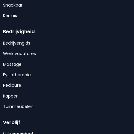
Snackbar
Kermis
Bedrijvigheid
Bedrijvengids
Werk vacatures
Massage
Fysiotherapie
Pedicure
Kapper
Tuinmeubelen
Verblijf
Huizenaanbod